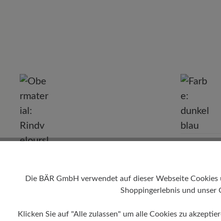
P
Farbe
dunkelblau
Die BÄR GmbH verwendet auf dieser Webseite Cookies und
Obermaterial
Shoppingerlebnis und unser 
Rindveloursleder, Textil
Klicken Sie auf "Alle zulassen" um alle Cookies zu akzeptie