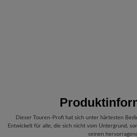
Produktinfo
Dieser Touren-Profi hat sich unter härtesten Be
Entwickelt für alle, die sich nicht vom Untergrund, s
seinen hervorragend