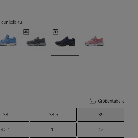
dunkelblau
Größentabelle
38
38.5
39
40,5
41
42