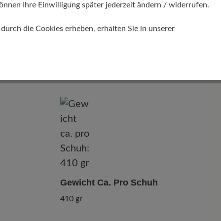
önnen Ihre Einwilligung später jederzeit ändern / widerrufen.
urch die Cookies erheben, erhalten Sie in unserer
Passform
Comfort - Weite Passform (H) - Für
normale bis kräftige Füße
Gewicht Ca. Pro Schuh
410 gr