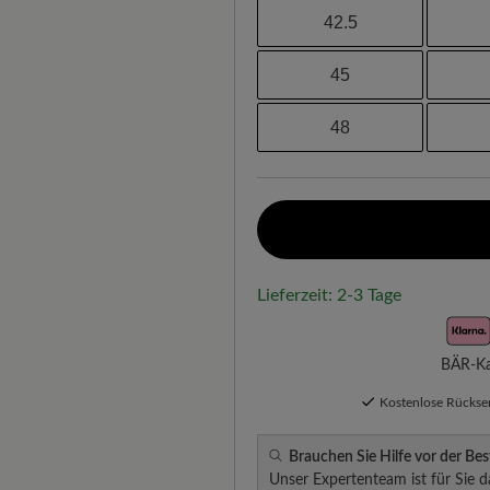
42.5
45
48
Lieferzeit: 2-3 Tage
BÄR-Kau
Kostenlose Rücks
Brauchen Sie Hilfe vor der Bes
Unser Expertenteam ist für Sie d