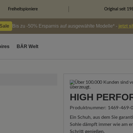
Freiheitspioniere
Original seit 19
 Sale
Bis zu -50% Ersparnis auf ausgewählte Modelle* -
jetzt 
ires
BÄR Welt
HIGH PERFO
Produktnummer:
1469-469-0
Ein Schuh, aus dem Sie garanti
Sohle dämpft immer wie am ers
Schritt genießen.