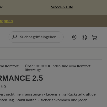
Service & Hilfe
82.
shoppen
Über 100.000 Kunden sind vom Komfort
überzeugt.
RMANCE 2.5
6,0
ert nicht mehr aussteigen - Lebenslange Rückstellkraft der
ten Tag. Stabil laufen – sicher ankommen und jeden