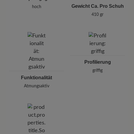
Gewicht Ca. Pro Schuh
hoch
410 gr
Profilierung
griffig
Funktionalität
Atmungsaktiv