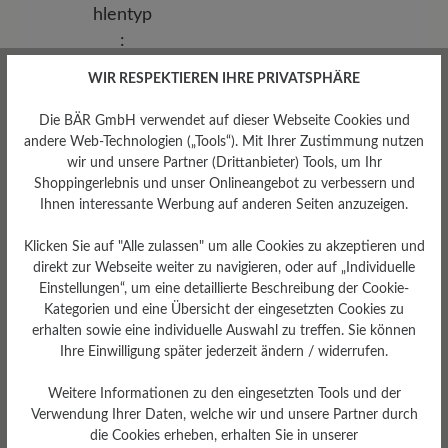
WIR RESPEKTIEREN IHRE PRIVATSPHÄRE
Die BÄR GmbH verwendet auf dieser Webseite Cookies und
andere Web-Technologien („Tools“). Mit Ihrer Zustimmung nutzen
wir und unsere Partner (Drittanbieter) Tools, um Ihr
Shoppingerlebnis und unser Onlineangebot zu verbessern und
Ihnen interessante Werbung auf anderen Seiten anzuzeigen.
Sohlentyp
Klicken Sie auf "Alle zulassen" um alle Cookies zu akzeptieren und
Endurance-Sohle aus PU-
direkt zur Webseite weiter zu navigieren, oder auf „Individuelle
Gummi
Einstellungen“, um eine detaillierte Beschreibung der Cookie-
Kategorien und eine Übersicht der eingesetzten Cookies zu
erhalten sowie eine individuelle Auswahl zu treffen. Sie können
Ihre Einwilligung später jederzeit ändern / widerrufen.
Bewertungen lesen
Weitere Informationen zu den eingesetzten Tools und der
Verwendung Ihrer Daten, welche wir und unsere Partner durch
die Cookies erheben, erhalten Sie in unserer