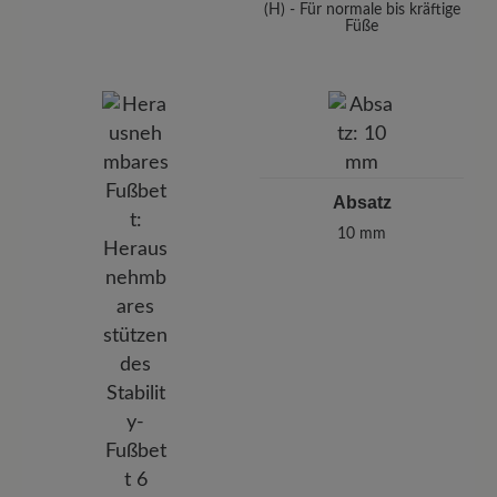
(H) - Für normale bis kräftige
Füße
Absatz
10 mm