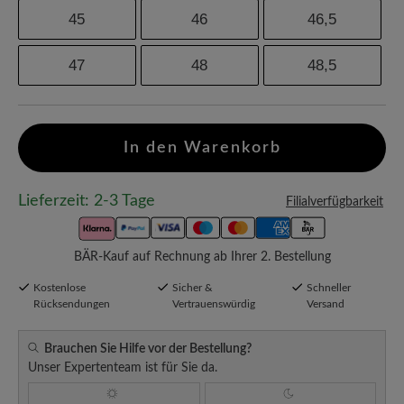
45
46
46,5
47
48
48,5
In den Warenkorb
Lieferzeit: 2-3 Tage
Filialverfügbarkeit
BÄR-Kauf auf Rechnung ab Ihrer 2. Bestellung
Kostenlose
Sicher &
Schneller
Rücksendungen
Vertrauenswürdig
Versand
Brauchen Sie Hilfe vor der Bestellung?
Unser Expertenteam ist für Sie da.