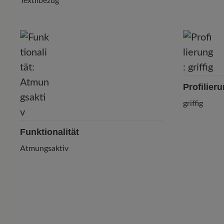
Textilbezug
Profilier
griffig
Funktionalität
Atmungsaktiv