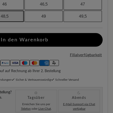
46
46,5
47
48,5
49
49,5
In den Warenkorb
Filialverfügbarkeit
f auf Rechnung ab Ihrer 2. Bestellung
endungen
Sicher & Vertrauenswürdig
Schneller Versand
tellung?
a.
Tagsüber
Abends
Erreichen Sie uns per
E-Mail-Support via Chat
Telefon
oder
Live-Chat
.
verfügbar