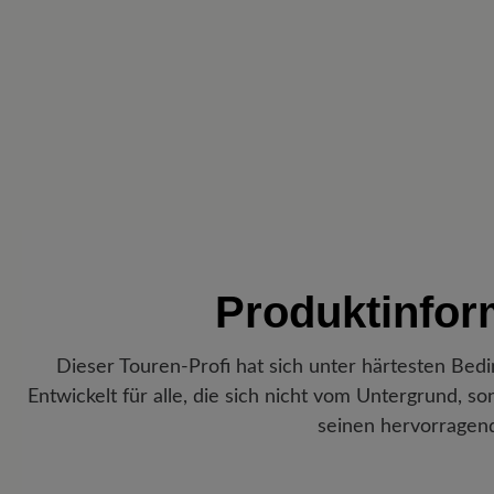
Produktinfo
Dieser Touren-Profi hat sich unter härtesten Be
Entwickelt für alle, die sich nicht vom Untergrund, s
seinen hervorragend