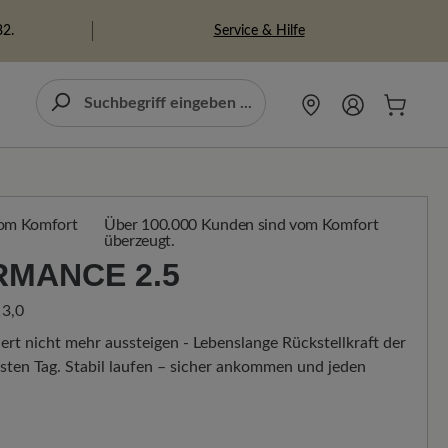
Service & Hilfe
82.
Über 100.000 Kunden sind vom Komfort
überzeugt.
RMANCE 2.5
3,0
ert nicht mehr aussteigen - Lebenslange Rückstellkraft der
ten Tag. Stabil laufen – sicher ankommen und jeden