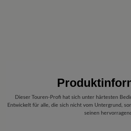
Produktinfo
Dieser Touren-Profi hat sich unter härtesten Be
Entwickelt für alle, die sich nicht vom Untergrund, s
seinen hervorragend