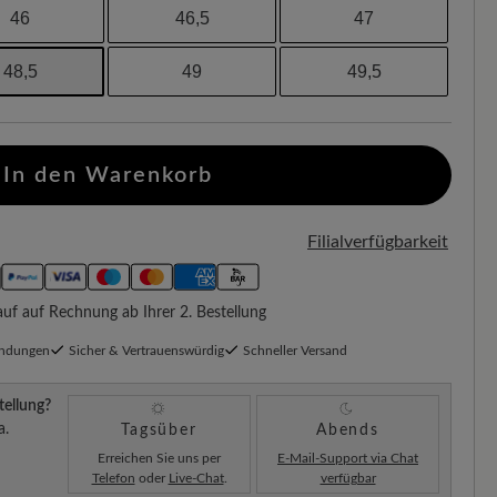
46
46,5
47
48,5
49
49,5
In den Warenkorb
Filialverfügbarkeit
f auf Rechnung ab Ihrer 2. Bestellung
endungen
Sicher & Vertrauenswürdig
Schneller Versand
tellung?
a.
Tagsüber
Abends
Erreichen Sie uns per
E-Mail-Support via Chat
Telefon
oder
Live-Chat
.
verfügbar