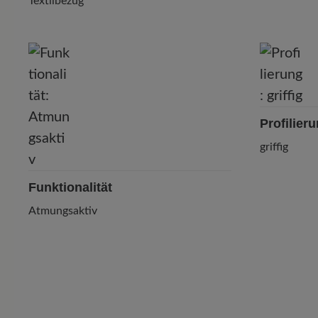
Textilbezug
Profilier
griffig
Funktionalität
Atmungsaktiv