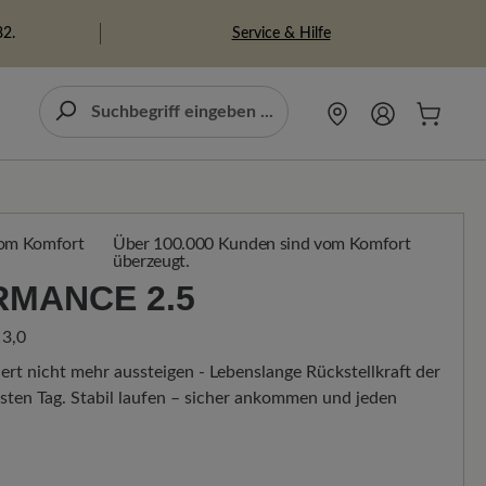
Service & Hilfe
82.
Über 100.000 Kunden sind vom Komfort
überzeugt.
RMANCE 2.5
3,0
ert nicht mehr aussteigen - Lebenslange Rückstellkraft der
ten Tag. Stabil laufen – sicher ankommen und jeden