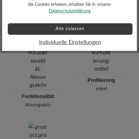
die Cookies erheben, erhalten Sie in unserer
Datenschutzerklärung
Dämpfungsgrad
Gewicht Ca. Pro Schuh
mittel
Alle zulassen
368 gr
Individuelle Einstellungen
Profilierung
mittel
Funktionalität
Atmungsaktiv