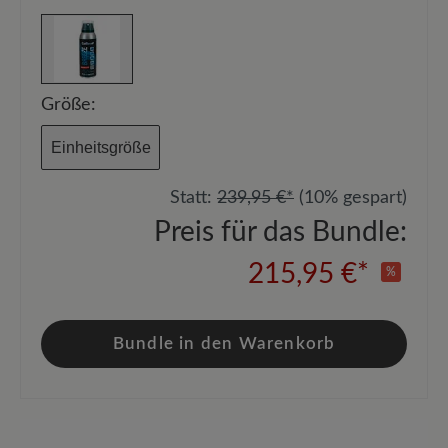
Größe:
Einheitsgröße
Statt:
239,95 €*
(10% gespart)
Preis für das Bundle:
215,95 €*
%
Bundle in den Warenkorb