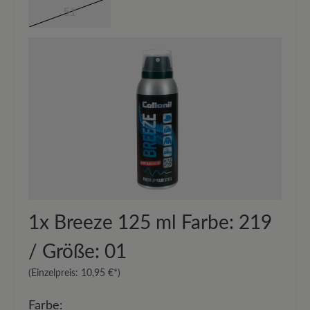
51
1x
Breeze 125 ml Farbe: 219
/ Größe: 01
(Einzelpreis:
10,95 €*
)
Farbe: