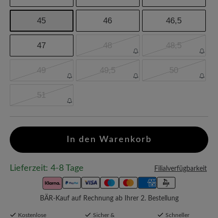
45
46
46,5
47
48
48,5
49
49,5
50
51
In den Warenkorb
Lieferzeit: 4-8 Tage
Filialverfügbarkeit
BÄR-Kauf auf Rechnung ab Ihrer 2. Bestellung
Kostenlose
Sicher &
Schneller