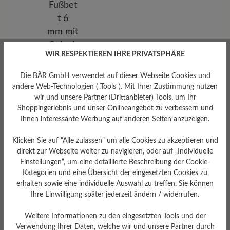
WIR RESPEKTIEREN IHRE PRIVATSPHÄRE
Die BÄR GmbH verwendet auf dieser Webseite Cookies und
andere Web-Technologien („Tools“). Mit Ihrer Zustimmung nutzen
wir und unsere Partner (Drittanbieter) Tools, um Ihr
Shoppingerlebnis und unser Onlineangebot zu verbessern und
Herausnehmbares
Ihnen interessante Werbung auf anderen Seiten anzuzeigen.
Fußbett
Klicken Sie auf "Alle zulassen" um alle Cookies zu akzeptieren und
Herausnehmbares stützendes
Stability-Fußbett 6 mm mit
direkt zur Webseite weiter zu navigieren, oder auf „Individuelle
Gelenkstütze und Textilbezug
Einstellungen“, um eine detaillierte Beschreibung der Cookie-
Kategorien und eine Übersicht der eingesetzten Cookies zu
erhalten sowie eine individuelle Auswahl zu treffen. Sie können
Ihre Einwilligung später jederzeit ändern / widerrufen.
Weitere Informationen zu den eingesetzten Tools und der
Verwendung Ihrer Daten, welche wir und unsere Partner durch