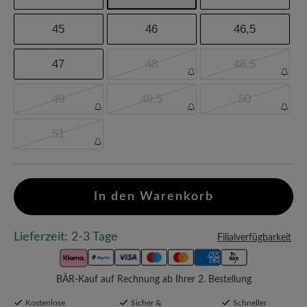
45
46
46,5
47
48
48,5
49
49,5
50
51
In den Warenkorb
Lieferzeit: 2-3 Tage
Filialverfügbarkeit
BÄR-Kauf auf Rechnung ab Ihrer 2. Bestellung
Kostenlose
Sicher &
Schneller