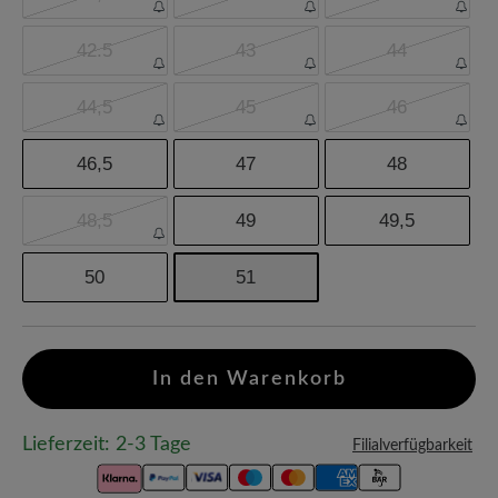
42.5
43
44
44,5
45
46
46,5
47
48
48,5
49
49,5
50
51
In den Warenkorb
Lieferzeit: 2-3 Tage
Filialverfügbarkeit