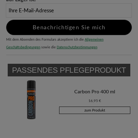
Ihre E-Mail-Adresse
Benachrichtigen Sie mich
Mit dem Absenden des Formulars akzeptiere ich die
Allgemeinen
Geschäftsbedingungen
sowie die
Datenschutzbestimmungen
PASSENDES PFLEGEPRODUKT
Carbon Pro 400 ml
16,95 €
zum Produkt