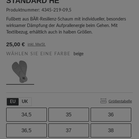
TANDARD HE
Produktnummer:
4345-219-09,5
Fußbett aus BÄR-Resilienz-Schaum mit individueller, besonders
wirksamer Dämpfung der Aufprallenergie beim Gehen. Mit
Textilbezug, erhältlich auch in halben Größen.
25,00 €
inkl. MwSt.
WÄHLEN SIE EINE FARBE
beige
Größentabelle
EU
UK
34,5
35
36
36,5
37
38