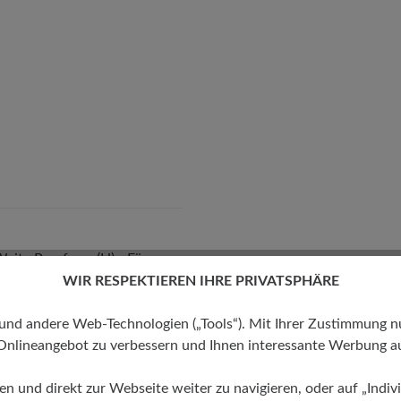
eite Passform (H) - Für
 kräftige Füße
WIR RESPEKTIEREN IHRE PRIVATSPHÄRE
 andere Web-Technologien („Tools“). Mit Ihrer Zustimmung nutz
Onlineangebot zu verbessern und Ihnen interessante Werbung au
ren und direkt zur Webseite weiter zu navigieren, oder auf „Indivi