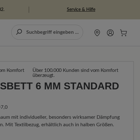
Service & Hilfe
82.
Über 100.000 Kunden sind vom Komfort
überzeugt.
SBETT 6 MM STANDARD H
7,0
haum mit individueller, besonders wirksamer Dämpfung
. Mit Textilbezug, erhältlich auch in halben Größen.