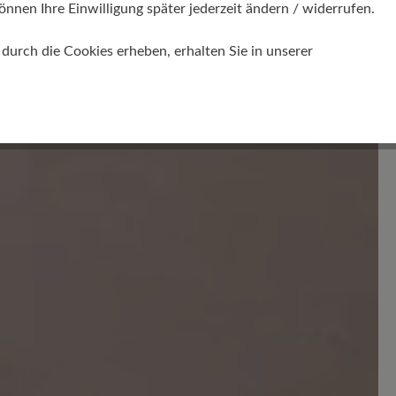
önnen Ihre Einwilligung später jederzeit ändern / widerrufen.
urch die Cookies erheben, erhalten Sie in unserer
en. Teilen Sie Ihre Erfahrungen mit anderen.