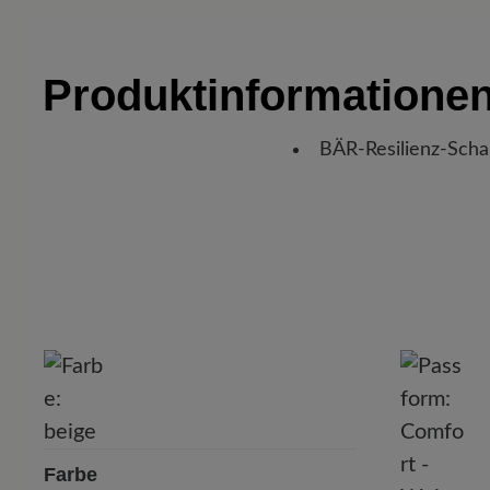
Produktinformatione
BÄR-Resilienz-Scha
P
Farbe