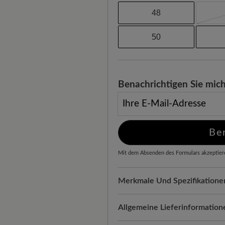
48
50
Benachrichtigen Sie mich
Ihre E-Mail-Adresse
Be
Mit dem Absenden des Formulars akzeptier
Merkmale Und Spezifikatione
Passform:
Comfort - Weite Pas
Allgemeine Lieferinformation