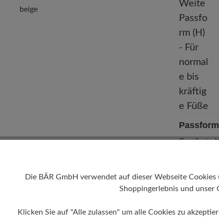
beige
Passform
Comfort - W
normale bis
Die BÄR GmbH verwendet auf dieser Webseite Cookies und
Shoppingerlebnis und unser 
Klicken Sie auf "Alle zulassen" um alle Cookies zu akzeptie