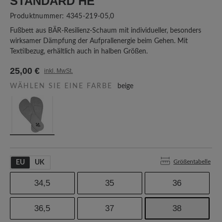
TANDARD HE
Produktnummer:
4345-219-05,0
Fußbett aus BÄR-Resilienz-Schaum mit individueller, besonders
wirksamer Dämpfung der Aufprallenergie beim Gehen. Mit
Textilbezug, erhältlich auch in halben Größen.
25,00 €
inkl. MwSt.
WÄHLEN SIE EINE FARBE
beige
Größentabelle
EU
UK
34,5
35
36
36,5
37
38