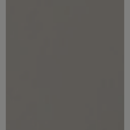
Kunden.
Bewertung schreiben
Keine Bewertungen gefunden. Teilen Sie Ihre Erfahrungen
mit anderen.