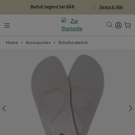
alt springen
Barfuß beginnt bei BÄR.
Service & Hilfe
Home
Accessoires
Schuhzubehör
Bildergalerie überspringen