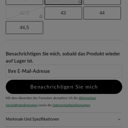
42.5
43
44
44,5
Benachrichtigen Sie mich, sobald das Produkt wieder
auf Lager ist.
Ihre E-Mail-Adresse
Benachrichtigen Sie mich
Mit dem Absenden des Formulars akzeptiere ich die
Allgemeinen
Geschäftsbedingungen
sowie die
Datenschutzbestimmungen
Merkmale Und Spezifikationen