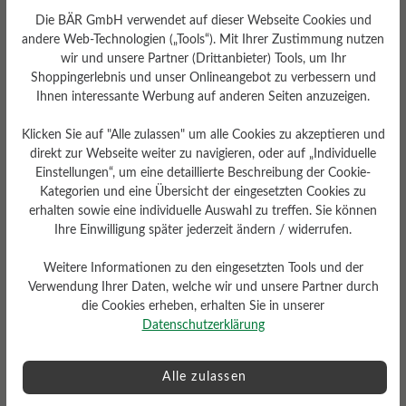
Die BÄR GmbH verwendet auf dieser Webseite Cookies und
andere Web-Technologien („Tools“). Mit Ihrer Zustimmung nutzen
Passform
wir und unsere Partner (Drittanbieter) Tools, um Ihr
Shoppingerlebnis und unser Onlineangebot zu verbessern und
Schlanke Passform
Ihnen interessante Werbung auf anderen Seiten anzuzeigen.
Klicken Sie auf "Alle zulassen" um alle Cookies zu akzeptieren und
direkt zur Webseite weiter zu navigieren, oder auf „Individuelle
Einstellungen“, um eine detaillierte Beschreibung der Cookie-
Bewertungen lesen
Kategorien und eine Übersicht der eingesetzten Cookies zu
erhalten sowie eine individuelle Auswahl zu treffen. Sie können
Ihre Einwilligung später jederzeit ändern / widerrufen.
0 von 0 Bewertungen
Weitere Informationen zu den eingesetzten Tools und der
Verwendung Ihrer Daten, welche wir und unsere Partner durch
die Cookies erheben, erhalten Sie in unserer
Durchschnittliche Bewertung von
Datenschutzerklärung
Bewerten Sie dieses Produkt!
Alle zulassen