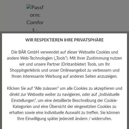
WIR RESPEKTIEREN IHRE PRIVATSPHÄRE
Die BÄR GmbH verwendet auf dieser Webseite Cookies und
andere Web-Technologien („Tools“). Mit Ihrer Zustimmung nutzen
wir und unsere Partner (Drittanbieter) Tools, um Ihr
Shoppingerlebnis und unser Onlineangebot zu verbessern und
Ihnen interessante Werbung auf anderen Seiten anzuzeigen.
Klicken Sie auf "Alle zulassen" um alle Cookies zu akzeptieren und
direkt zur Webseite weiter zu navigieren, oder auf „Individuelle
Passform
Einstellungen“, um eine detaillierte Beschreibung der Cookie-
Kategorien und eine Übersicht der eingesetzten Cookies zu
Comfort - Weite Passform
(H) - Für normale bis kräftige
erhalten sowie eine individuelle Auswahl zu treffen. Sie können
Füße
Ihre Einwilligung später jederzeit ändern / widerrufen.