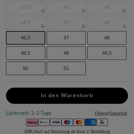
42.5
43
44
44,5
45
46
46,5
47
48
48,5
49
49,5
50
51
In den Warenkorb
Lieferzeit: 2-3 Tage
Filialverfügbarkeit
BÄR-Kauf auf Rechnung ab Ihrer 2. Bestellung