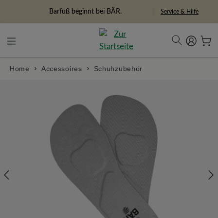
alt springen
Barfuß beginnt bei BÄR.
Service & Hilfe
Home
Accessoires
Schuhzubehör
Bildergalerie überspringen