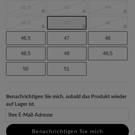
42.5
43
44
44,5
45
46
46,5
47
48
48,5
49
49,5
50
51
Benachrichtigen Sie mich, sobald das Produkt wieder
auf Lager ist.
Ihre E-Mail-Adresse
Benachrichtigen Sie mich