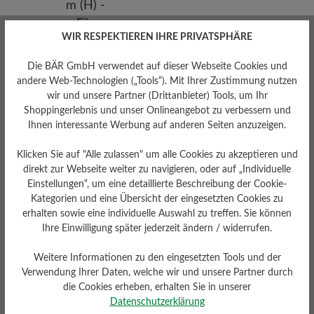
WIR RESPEKTIEREN IHRE PRIVATSPHÄRE
Die BÄR GmbH verwendet auf dieser Webseite Cookies und
andere Web-Technologien („Tools“). Mit Ihrer Zustimmung nutzen
wir und unsere Partner (Drittanbieter) Tools, um Ihr
Shoppingerlebnis und unser Onlineangebot zu verbessern und
Passform
Ihnen interessante Werbung auf anderen Seiten anzuzeigen.
Comfort - Weite Passform
(H) - Für normale bis kräftige
Klicken Sie auf "Alle zulassen" um alle Cookies zu akzeptieren und
Füße
direkt zur Webseite weiter zu navigieren, oder auf „Individuelle
Einstellungen“, um eine detaillierte Beschreibung der Cookie-
Kategorien und eine Übersicht der eingesetzten Cookies zu
erhalten sowie eine individuelle Auswahl zu treffen. Sie können
Ihre Einwilligung später jederzeit ändern / widerrufen.
Bewertungen lesen
Weitere Informationen zu den eingesetzten Tools und der
Verwendung Ihrer Daten, welche wir und unsere Partner durch
die Cookies erheben, erhalten Sie in unserer
0 von 0 Bewertungen
Datenschutzerklärung