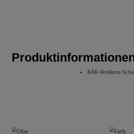
Produktinformatione
BÄR-Resilienz-Scha
P