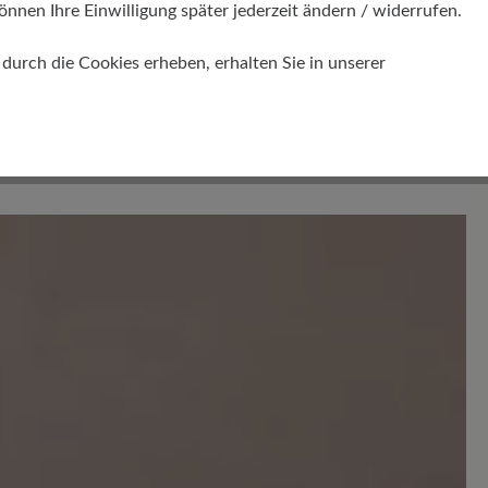
önnen Ihre Einwilligung später jederzeit ändern / widerrufen.
urch die Cookies erheben, erhalten Sie in unserer
Bewertungen lesen
en. Teilen Sie Ihre Erfahrungen mit anderen.