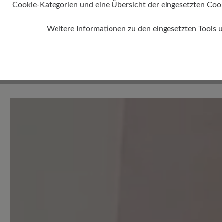
Cookie-Kategorien und eine Übersicht der eingesetzten Cookie
Weitere Informationen zu den eingesetzten Tools 
0 von 0 Bewertungen
Durchschnittliche Bewertung
Bewerten Sie dieses Produkt!
Teilen Sie Ihre Erfahrungen 
Kunden.