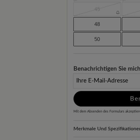
45
48
50
Benachrichtigen Sie mich
Ihre E-Mail-Adresse
Be
Mit dem Absenden des Formulars akzeptier
Merkmale Und Spezifikatione