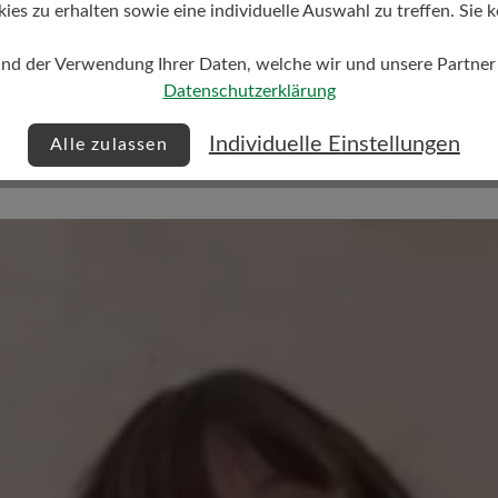
s zu erhalten sowie eine individuelle Auswahl zu treffen. Sie k
und der Verwendung Ihrer Daten, welche wir und unsere Partner d
Datenschutzerklärung
Individuelle Einstellungen
Alle zulassen
Keine Bewertungen gefund
 von 0 von 5 Sternen
mit anderen