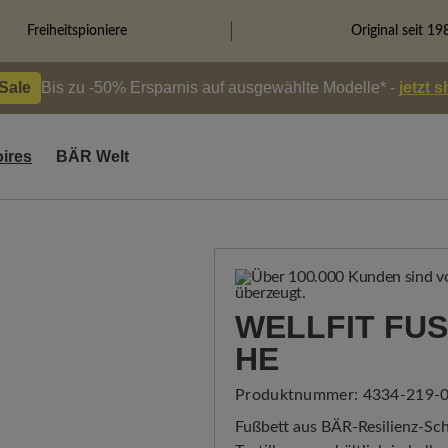
Freiheitspioniere
Original seit 19
 Sale
Bis zu -50% Ersparnis auf ausgewählte Modelle* -
jetzt 
ires
BÄR Welt
WELLFIT FUS
E
Produktnummer:
4334-219-0
Fußbett aus BÄR-Resilienz-Sc