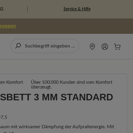
Service & Hilfe
82.
shoppen
Über 100.000 Kunden sind vom Komfort
überzeugt.
SBETT 3 MM STANDARD H
7,5
haum mit wirksamer Dämpfung der Aufprallenergie. Mit