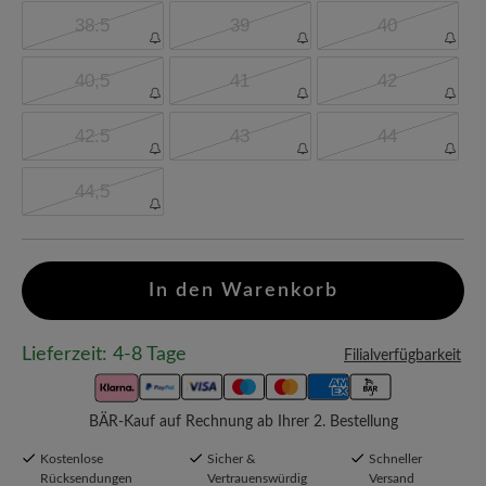
38.5
39
40
40,5
41
42
42.5
43
44
44,5
In den Warenkorb
Lieferzeit: 4-8 Tage
Filialverfügbarkeit
BÄR-Kauf auf Rechnung ab Ihrer 2. Bestellung
Kostenlose
Sicher &
Schneller
Rücksendungen
Vertrauenswürdig
Versand