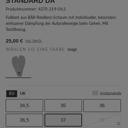
TANDARD DA
Produktnummer:
4370-219-04,5
Fußbett aus BÄR-Resilienz-Schaum mit individueller, besonders
wirksamer Dämpfung der Aufprallenergie beim Gehen. Mit
Textilbezug.
25,00 €
inkl. MwSt.
WÄHLEN SIE EINE FARBE
beige
Größentabelle
EU
UK
34,5
35
36
36,5
37
38