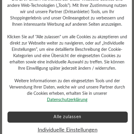
andere Web-Technologien („Tools“). Mit Ihrer Zustimmung nutzen
wir und unsere Partner (Drittanbieter) Tools, um Ihr
Shoppingerlebnis und unser Onlineangebot zu verbessern und
Ihnen interessante Werbung auf anderen Seiten anzuzeigen.
Bewertungen lesen
Klicken Sie auf "Alle zulassen" um alle Cookies zu akzeptieren und
direkt zur Webseite weiter zu navigieren, oder auf „Individuelle
Einstellungen“, um eine detaillierte Beschreibung der Cookie-
0 von 0 Bewertungen
Kategorien und eine Übersicht der eingesetzten Cookies zu
erhalten sowie eine individuelle Auswahl zu treffen. Sie können
Ihre Einwilligung später jederzeit ändern / widerrufen.
Durchschnittliche Bewertung von
Weitere Informationen zu den eingesetzten Tools und der
Verwendung Ihrer Daten, welche wir und unsere Partner durch
Bewerten Sie dieses Produkt!
die Cookies erheben, erhalten Sie in unserer
Datenschutzerklärung
Teilen Sie Ihre Erfahrungen mit anderen
Kunden.
Alle zulassen
Bewertung schreiben
Individuelle Einstellungen