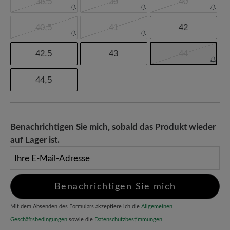
38.5
39
40
40,5
41
42
42.5
43
44
44,5
Benachrichtigen Sie mich, sobald das Produkt wieder
auf Lager ist.
Ihre E-Mail-Adresse
Benachrichtigen Sie mich
Mit dem Absenden des Formulars akzeptiere ich die
Allgemeinen
Geschäftsbedingungen
sowie die
Datenschutzbestimmungen