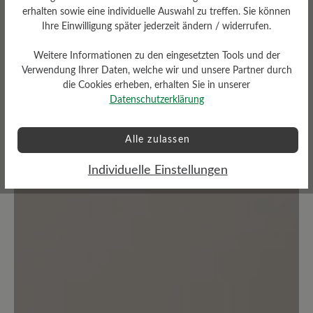
erhalten sowie eine individuelle Auswahl zu treffen. Sie können
Teilen Sie Ihre Erfahrungen mit anderen
Ihre Einwilligung später jederzeit ändern / widerrufen.
Kunden.
Weitere Informationen zu den eingesetzten Tools und der
Bewertung schreiben
Verwendung Ihrer Daten, welche wir und unsere Partner durch
die Cookies erheben, erhalten Sie in unserer
Datenschutzerklärung
Alle zulassen
Keine Bewertungen gefunden. Teilen Sie Ihre Erfahrungen
mit anderen.
Individuelle Einstellungen