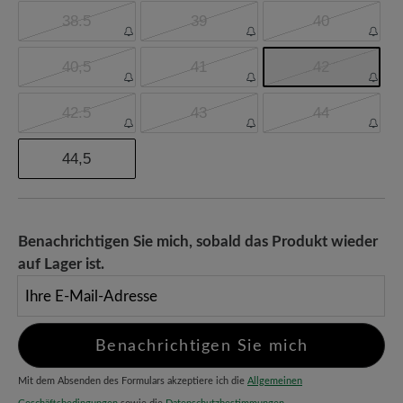
38.5
39
40
40,5
41
42
42.5
43
44
44,5
Benachrichtigen Sie mich, sobald das Produkt wieder
auf Lager ist.
Ihre E-Mail-Adresse
Benachrichtigen Sie mich
Mit dem Absenden des Formulars akzeptiere ich die
Allgemeinen