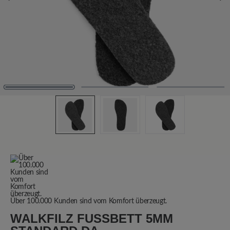
Über 100.000 Kunden sind vom Komfort überzeugt.
WALKFILZ FUSSBETT 5MM S