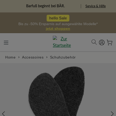
alt springen
Barfuß beginnt bei BÄR.
Service & Hilfe
hello Sale
Bis zu -50% Ersparnis auf ausgewählte Modelle*
jetzt shoppen
Home
Accessoires
Schuhzubehör
Bildergalerie überspringen