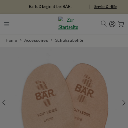
alt springen
Barfuß beginnt bei BÄR.
Service & Hilfe
Home
Accessoires
Schuhzubehör
Bildergalerie überspringen