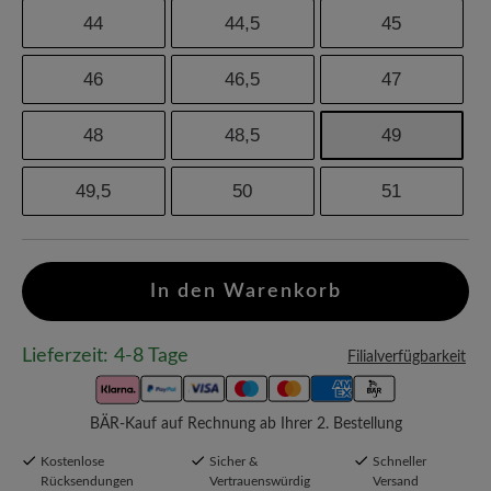
44
44,5
45
46
46,5
47
48
48,5
49
49,5
50
51
In den Warenkorb
Lieferzeit: 4-8 Tage
Filialverfügbarkeit
BÄR-Kauf auf Rechnung ab Ihrer 2. Bestellung
Kostenlose
Sicher &
Schneller
Rücksendungen
Vertrauenswürdig
Versand