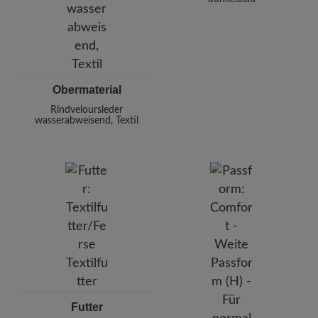
Obermaterial
Rindveloursleder
wasserabweisend, Textil
Futter