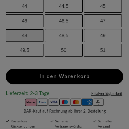
44
44,5
45
46
46,5
47
48
48,5
49
49,5
50
51
In den Warenkorb
Lieferzeit: 2-3 Tage
Filialverfügbarkeit
BÄR-Kauf auf Rechnung ab Ihrer 2. Bestellung
Kostenlose
Sicher &
Schneller
Rücksendungen
Vertrauenswürdig
Versand