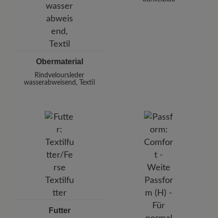
Obermaterial
Rindveloursleder
wasserabweisend, Textil
Futter