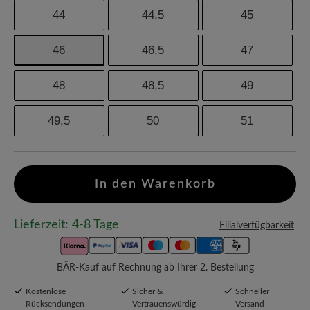
44
44,5
45
46
46,5
47
48
48,5
49
49,5
50
51
In den Warenkorb
Lieferzeit: 4-8 Tage
Filialverfügbarkeit
BÄR-Kauf auf Rechnung ab Ihrer 2. Bestellung
Kostenlose
Sicher &
Schneller
Rücksendungen
Vertrauenswürdig
Versand