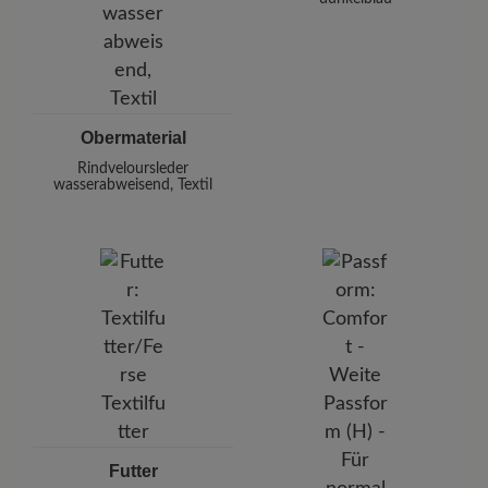
Obermaterial
Rindveloursleder
wasserabweisend, Textil
Futter