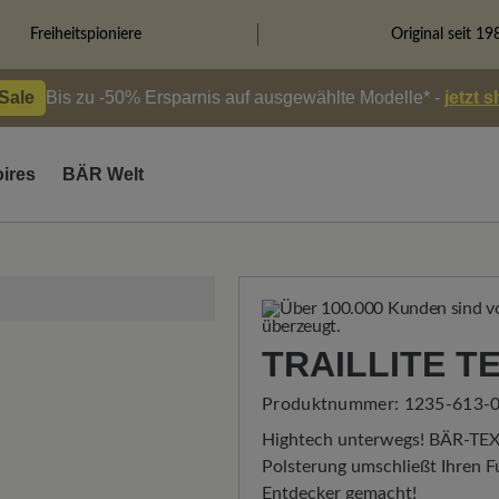
Freiheitspioniere
Original seit 19
 Sale
Bis zu -50% Ersparnis auf ausgewählte Modelle* -
jetzt 
ires
BÄR Welt
TRAILLITE T
Produktnummer:
1235-613-0
Hightech unterwegs! BÄR-TEX
Polsterung umschließt Ihren Fu
Entdecker gemacht!