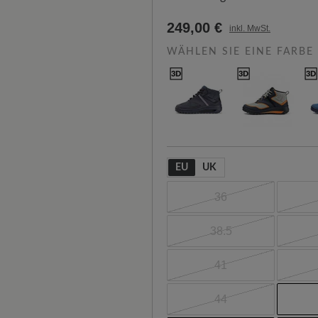
249,00 €
inkl. MwSt.
WÄHLEN SIE EINE FARBE
EU
UK
36
38.5
41
44