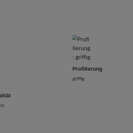
Profilierung
griffig
lität
iv