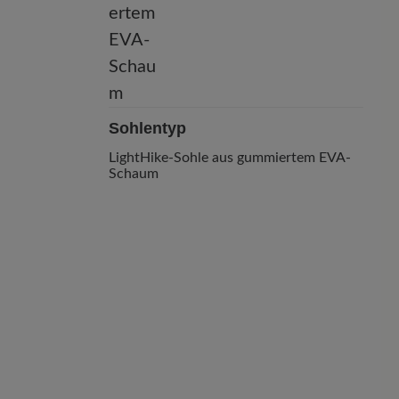
Sohlentyp
LightHike-Sohle aus gummiertem EVA-
Schaum