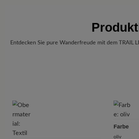
Produkt
Entdecken Sie pure Wanderfreude mit dem TRAIL LITE
P
Farbe
oliv