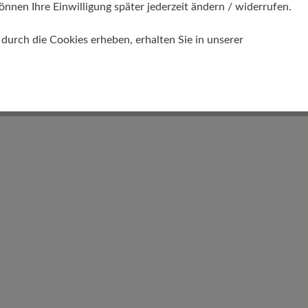
önnen Ihre Einwilligung später jederzeit ändern / widerrufen.
urch die Cookies erheben, erhalten Sie in unserer
Gewicht Ca. Pro Schuh
438 gr