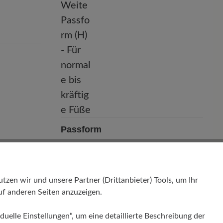
Passform
Comfort - Weite Passform (H) - Für
normale bis kräftige Füße
en wir und unsere Partner (Drittanbieter) Tools, um Ihr
f anderen Seiten anzuzeigen.
duelle Einstellungen“, um eine detaillierte Beschreibung der