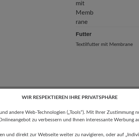
Futter
Textilfutter mit Membrane
WIR RESPEKTIEREN IHRE PRIVATSPHÄRE
 andere Web-Technologien („Tools“). Mit Ihrer Zustimmung nutz
Onlineangebot zu verbessern und Ihnen interessante Werbung au
ren und direkt zur Webseite weiter zu navigieren, oder auf „Indivi