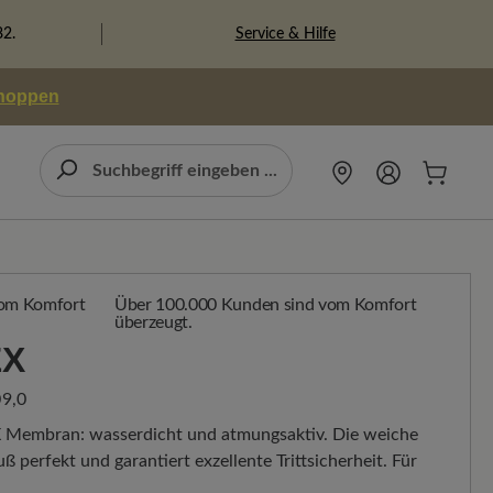
Service & Hilfe
82.
shoppen
Über 100.000 Kunden sind vom Komfort
überzeugt.
EX
9,0
 Membran: wasserdicht und atmungsaktiv. Die weiche
ß perfekt und garantiert exzellente Trittsicherheit. Für