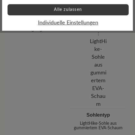
Alle zulassen
Profilierung
Individuelle Einstellungen
griffig
Sohlentyp
LightHike-Sohle aus
gummiertem EVA-Schaum