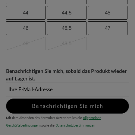
44
44,5
45
46
46,5
47
48
48,5
Benachrichtigen Sie mich, sobald das Produkt wieder
auf Lager ist.
Ihre E-Mail-Adresse
Benachrichtigen Sie mich
Mit dem Absenden des Formulars akzeptiere ich die
Allgemeinen
Geschäftsbedingungen
sowie die
Datenschutzbestimmungen