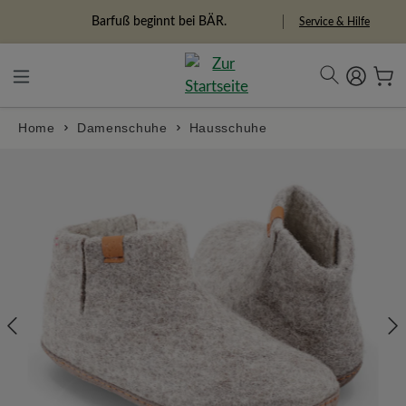
alt springen
Barfuß beginnt bei BÄR.
Service & Hilfe
Home
Damenschuhe
Hausschuhe
Bildergalerie überspringen