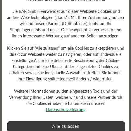
gering
Die BÄR GmbH verwendet auf dieser Webseite Cookies und
andere Web-Technologien („Tools“). Mit Ihrer Zustimmung nutzen
wir und unsere Partner (Drittanbieter) Tools, um Ihr
Shoppingerlebnis und unser Onlineangebot zu verbessern und
Ihnen interessante Werbung auf anderen Seiten anzuzeigen.
Klicken Sie auf "Alle zulassen" um alle Cookies zu akzeptieren und
Profilierung
direkt zur Webseite weiter zu navigieren, oder auf „Individuelle
gering
Einstellungen“, um eine detaillierte Beschreibung der Cookie-
Fußbett
Kategorien und eine Übersicht der eingesetzten Cookies zu
erhalten sowie eine individuelle Auswahl zu treffen. Sie können
Filzeinlegesohle
Ihre Einwilligung später jederzeit ändern / widerrufen.
Weitere Informationen zu den eingesetzten Tools und der
Verwendung Ihrer Daten, welche wir und unsere Partner durch
die Cookies erheben, erhalten Sie in unserer
Datenschutzerklärung
Alle zulassen