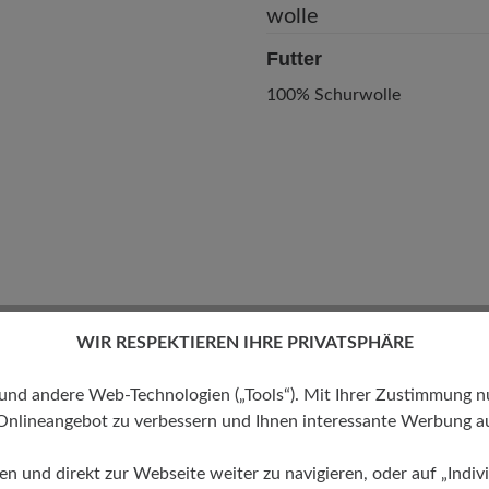
Futter
100% Schurwolle
WIR RESPEKTIEREN IHRE PRIVATSPHÄRE
 andere Web-Technologien („Tools“). Mit Ihrer Zustimmung nutz
Onlineangebot zu verbessern und Ihnen interessante Werbung au
ren und direkt zur Webseite weiter zu navigieren, oder auf „Indivi