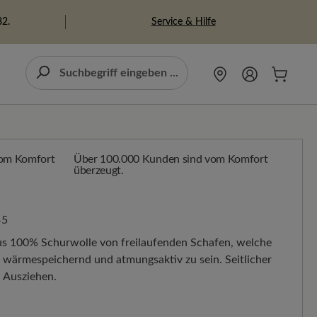
Service & Hilfe
82.
Über 100.000 Kunden sind vom Komfort
überzeugt.
45
aus 100% Schurwolle von freilaufenden Schafen, welche
s wärmespeichernd und atmungsaktiv zu sein. Seitlicher
d Ausziehen.