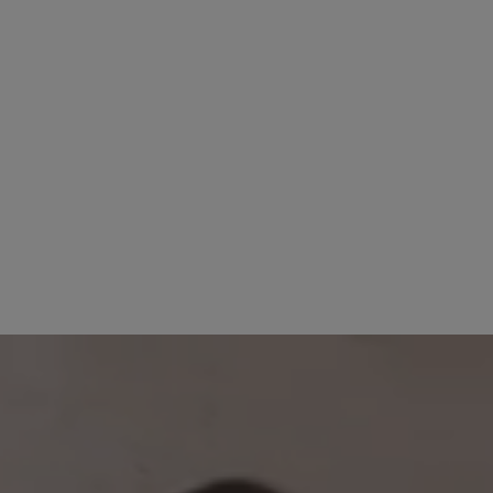
4. April 2025 13:53
 von 4.8 von 5 Sternen
89%
Bewertung mit 4 von 5