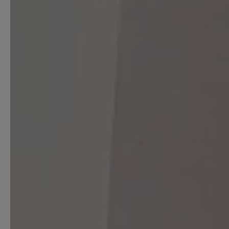
Sehr gut (1)
Gut (0)
Akzeptierbar (0)
Unbefriedigend (0)
Bewerten Sie dieses Produkt!
Teilen Sie Ihre Erfahrungen 
Kunden.
Bewertung schreiben