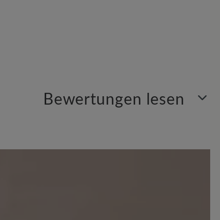
Bewertungen lesen
Sortiert nach
9
Bewertungen
 Sternen