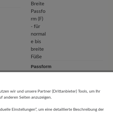
Passform
Natural - Breite Passform (F) - für
normale bis breite Füße
en wir und unsere Partner (Drittanbieter) Tools, um Ihr
f anderen Seiten anzuzeigen.
duelle Einstellungen“, um eine detaillierte Beschreibung der