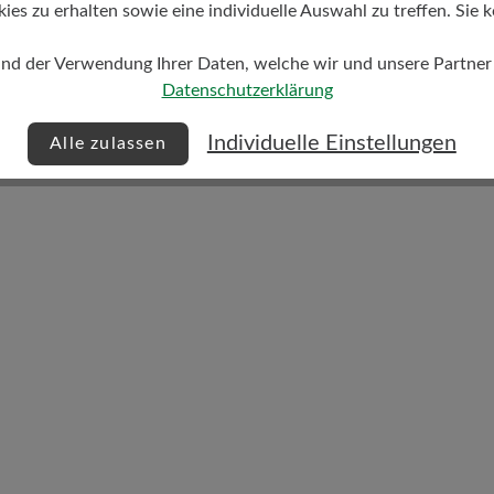
s zu erhalten sowie eine individuelle Auswahl zu treffen. Sie k
und der Verwendung Ihrer Daten, welche wir und unsere Partner d
gsgrad
Datenschutzerklärung
Fußbett
Individuelle Einstellungen
Alle zulassen
Filzeinlegesohle