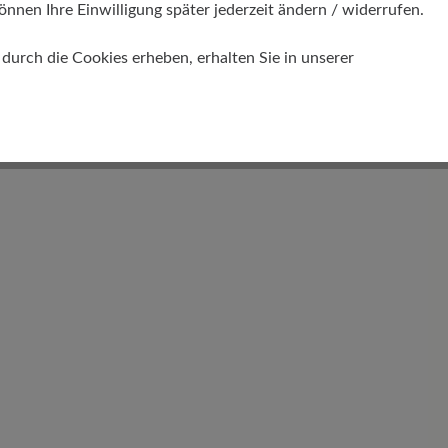
önnen Ihre Einwilligung später jederzeit ändern / widerrufen.
urch die Cookies erheben, erhalten Sie in unserer
Profilierung
gering