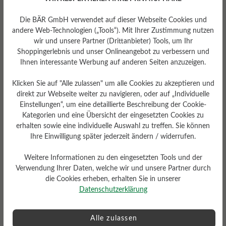
gering
Die BÄR GmbH verwendet auf dieser Webseite Cookies und
andere Web-Technologien („Tools“). Mit Ihrer Zustimmung nutzen
wir und unsere Partner (Drittanbieter) Tools, um Ihr
Shoppingerlebnis und unser Onlineangebot zu verbessern und
Ihnen interessante Werbung auf anderen Seiten anzuzeigen.
Klicken Sie auf "Alle zulassen" um alle Cookies zu akzeptieren und
Profilierung
direkt zur Webseite weiter zu navigieren, oder auf „Individuelle
gering
Einstellungen“, um eine detaillierte Beschreibung der Cookie-
Fußbett
Kategorien und eine Übersicht der eingesetzten Cookies zu
erhalten sowie eine individuelle Auswahl zu treffen. Sie können
Filzeinlegesohle
Ihre Einwilligung später jederzeit ändern / widerrufen.
Weitere Informationen zu den eingesetzten Tools und der
Verwendung Ihrer Daten, welche wir und unsere Partner durch
die Cookies erheben, erhalten Sie in unserer
Datenschutzerklärung
Alle zulassen