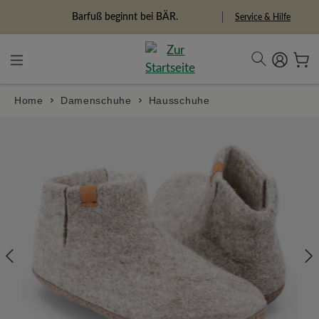
alt springen
Barfuß beginnt bei BÄR.
Service & Hilfe
Home
Damenschuhe
Hausschuhe
Bildergalerie überspringen