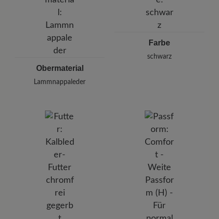
E-mail:
kundenbetreuung@baer-schuhe.de
Telefon: 0800 51 65 65 56 (gebührenfrei)
Farbe
schwarz
Obermaterial
Lammnappaleder