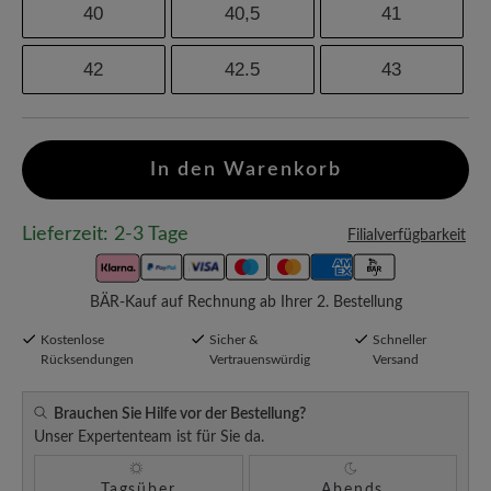
40
40,5
41
42
42.5
43
In den Warenkorb
Lieferzeit: 2-3 Tage
Filialverfügbarkeit
BÄR-Kauf auf Rechnung ab Ihrer 2. Bestellung
Kostenlose
Sicher &
Schneller
Rücksendungen
Vertrauenswürdig
Versand
Brauchen Sie Hilfe vor der Bestellung?
Unser Expertenteam ist für Sie da.
Tagsüber
Abends