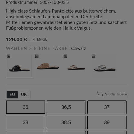
Produktnummer:
3007-100-03,5
High-class Schlaufen-Pantolette aus butterweichem,
anschmiegsamen Lammnappaleder. Der breite
Mittelriemen gewährleistet einen guten Sitz und kaschiert
Fußproblemzonen wie den Hallux Valgus.
129,00 €
inkl. MwSt.
WÄHLEN SIE EINE FARBE
schwarz
Größentabelle
EU
UK
36
36,5
37
38
38.5
39