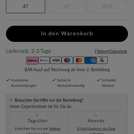
47
48
48,5
In den Warenkorb
Lieferzeit: 2-3 Tage
Filialverfügbarkeit
BÄR-Kauf auf Rechnung ab Ihrer 2. Bestellung
Kostenlose
Sicher &
Schneller
Rücksendungen
Vertrauenswürdig
Versand
Brauchen Sie Hilfe vor der Bestellung?
Unser Expertenteam ist für Sie da.
Tagsüber
Abends
Erreichen Sie uns per
Telefon
E-Mail-Support via Chat
oder
Live-Chat
.
verfügbar