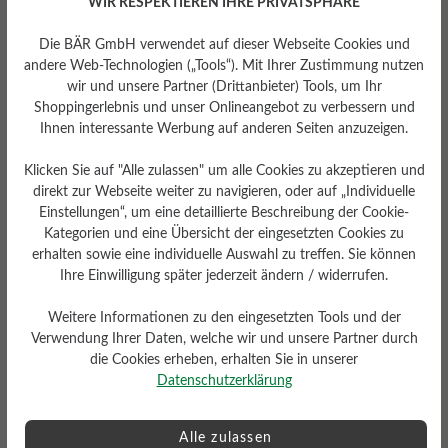
WIR RESPEKTIEREN IHRE PRIVATSPHÄRE
mittel
Die BÄR GmbH verwendet auf dieser Webseite Cookies und
andere Web-Technologien („Tools“). Mit Ihrer Zustimmung nutzen
wir und unsere Partner (Drittanbieter) Tools, um Ihr
Shoppingerlebnis und unser Onlineangebot zu verbessern und
Ihnen interessante Werbung auf anderen Seiten anzuzeigen.
Klicken Sie auf "Alle zulassen" um alle Cookies zu akzeptieren und
direkt zur Webseite weiter zu navigieren, oder auf „Individuelle
Einstellungen“, um eine detaillierte Beschreibung der Cookie-
Kategorien und eine Übersicht der eingesetzten Cookies zu
erhalten sowie eine individuelle Auswahl zu treffen. Sie können
Sohlentyp
Ihre Einwilligung später jederzeit ändern / widerrufen.
Sneaker-Sohle Herren aus
100% Naturkautschuk
Weitere Informationen zu den eingesetzten Tools und der
Verwendung Ihrer Daten, welche wir und unsere Partner durch
die Cookies erheben, erhalten Sie in unserer
Datenschutzerklärung
Bewertungen lesen
Alle zulassen