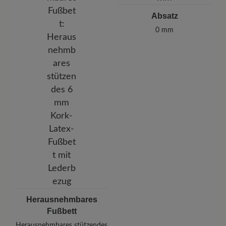
Absatz
0 mm
Herausnehmbares
Fußbett
Herausnehmbares stützendes