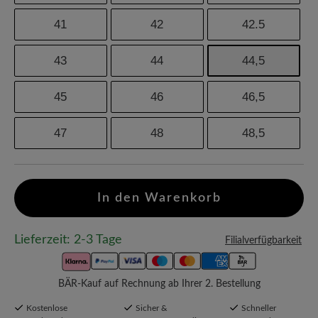
41
42
42.5
43
44
44,5
45
46
46,5
47
48
48,5
In den Warenkorb
Lieferzeit: 2-3 Tage
Filialverfügbarkeit
BÄR-Kauf auf Rechnung ab Ihrer 2. Bestellung
Kostenlose
Sicher &
Schneller