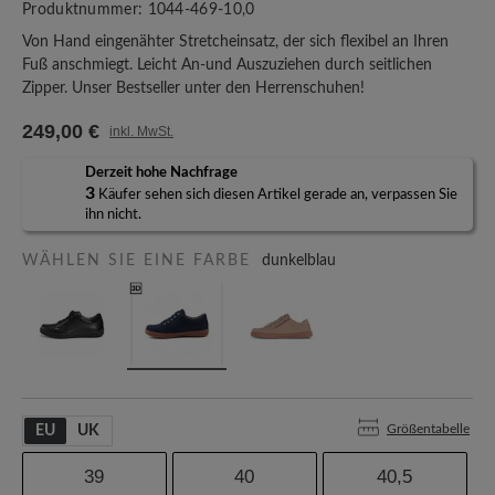
Produktnummer:
1044-469-10,0
Von Hand eingenähter Stretcheinsatz, der sich flexibel an Ihren
Fuß anschmiegt. Leicht An-und Auszuziehen durch seitlichen
Zipper. Unser Bestseller unter den Herrenschuhen!
249,00 €
inkl. MwSt.
Derzeit hohe Nachfrage
3
Käufer sehen sich diesen Artikel gerade an, verpassen Sie
ihn nicht.
WÄHLEN SIE EINE FARBE
dunkelblau
Größentabelle
EU
UK
39
40
40,5