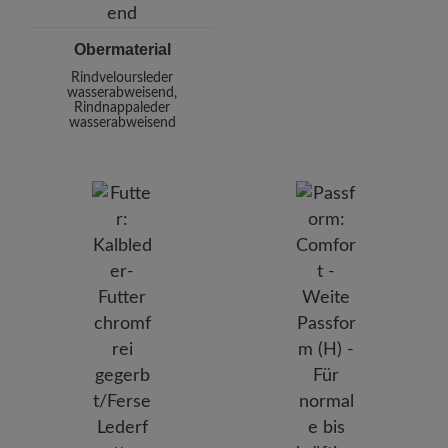
Obermaterial
Rindveloursleder
wasserabweisend,
Rindnappaleder
wasserabweisend