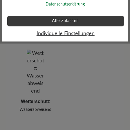
Datenschutzerklärung
Sohlentyp
Alle zulassen
Sneaker-Sohle Herren aus
100% Naturkautschuk
Individuelle Einstellungen
Wetterschutz
Wasserabweisend