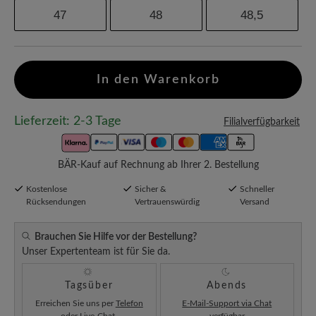
47
48
48,5
In den Warenkorb
Lieferzeit: 2-3 Tage
Filialverfügbarkeit
BÄR-Kauf auf Rechnung ab Ihrer 2. Bestellung
Kostenlose
Sicher &
Schneller
Rücksendungen
Vertrauenswürdig
Versand
Brauchen Sie Hilfe vor der Bestellung?
Unser Expertenteam ist für Sie da.
Tagsüber
Abends
Erreichen Sie uns per
Telefon
E-Mail-Support via Chat
oder
Live-Chat
.
verfügbar