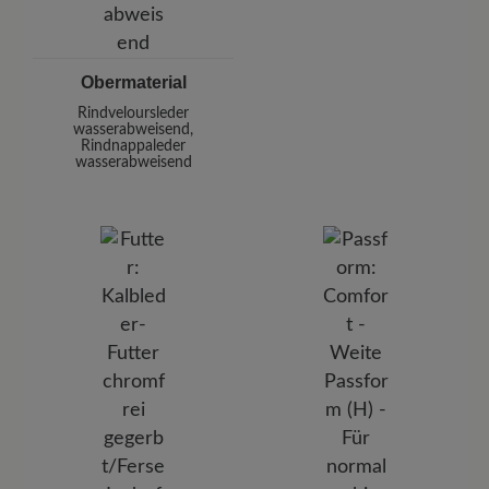
Obermaterial
Rindveloursleder
wasserabweisend,
Rindnappaleder
wasserabweisend