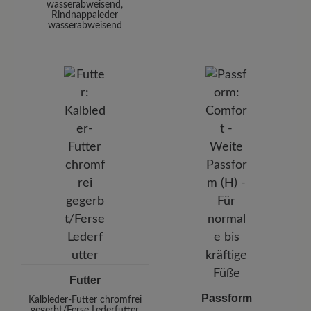
wasserabweisend,
Rindnappaleder
wasserabweisend
Futter
Passform
Kalbleder-Futter chromfrei
gegerbt/Ferse Lederfutter