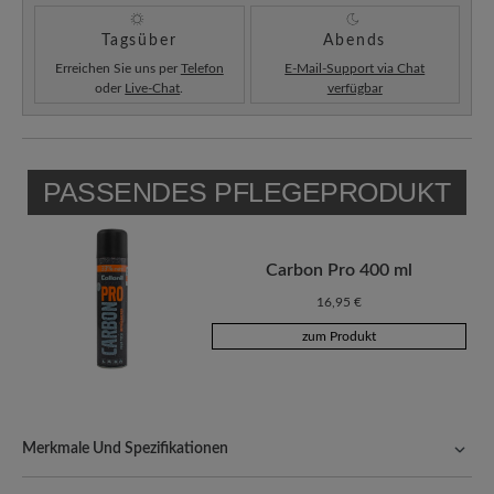
Tagsüber
Abends
Erreichen Sie uns per
Telefon
E-Mail-Support via Chat
oder
Live-Chat
.
verfügbar
PASSENDES PFLEGEPRODUKT
Carbon Pro 400 ml
16,95 €
zum Produkt
Merkmale Und Spezifikationen
Freeyourfeet!
Die perfekte Passform mit 100% Zehenfreiheit.
Natürlich geformte Schuhe, handgefertigt hergestellt.