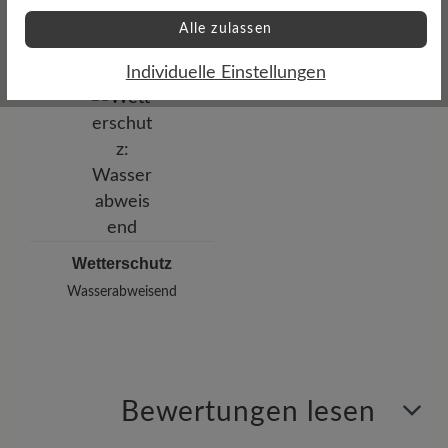
Sneaker-Sohle Herren aus
100% Naturkautschuk
Alle zulassen
Individuelle Einstellungen
Wetterschutz
Wasserabweisend
Bewertungen lesen