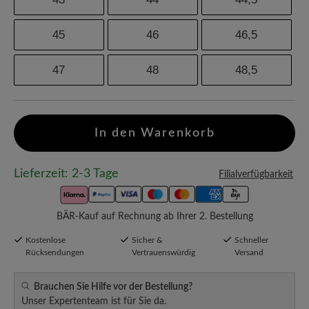
45
46
46,5
47
48
48,5
In den Warenkorb
Lieferzeit: 2-3 Tage
Filialverfügbarkeit
BÄR-Kauf auf Rechnung ab Ihrer 2. Bestellung
Kostenlose
Sicher &
Schneller
Rücksendungen
Vertrauenswürdig
Versand
Brauchen Sie Hilfe vor der Bestellung?
Unser Expertenteam ist für Sie da.