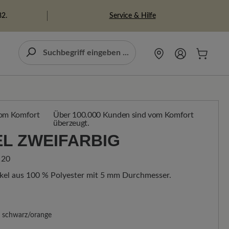
Service & Hilfe
82.
Über 100.000 Kunden sind vom Komfort
überzeugt.
L ZWEIFARBIG
120
kel aus 100 % Polyester mit 5 mm Durchmesser.
schwarz/orange