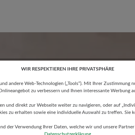
Keine Bewertungen gefund
 von 0 von 5 Sternen
WIR RESPEKTIEREN IHRE PRIVATSPHÄRE
mit anderen
 andere Web-Technologien („Tools“). Mit Ihrer Zustimmung nutz
Onlineangebot zu verbessern und Ihnen interessante Werbung au
ren und direkt zur Webseite weiter zu navigieren, oder auf „Indivi
s zu erhalten sowie eine individuelle Auswahl zu treffen. Sie k
und der Verwendung Ihrer Daten, welche wir und unsere Partner d
Datenschutzerklärung