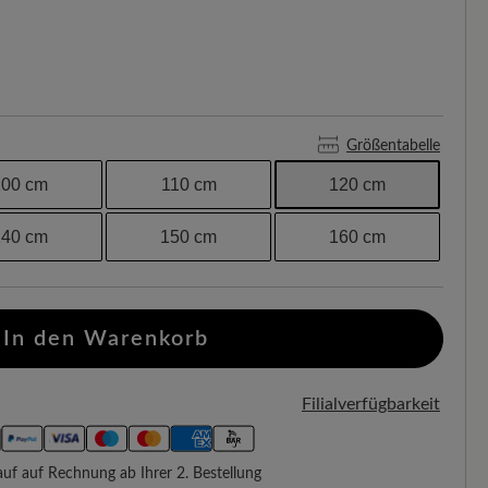
Größentabelle
100 cm
110 cm
120 cm
140 cm
150 cm
160 cm
In den Warenkorb
Filialverfügbarkeit
f auf Rechnung ab Ihrer 2. Bestellung