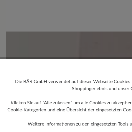
0 von 0 Bewertungen
Durchschnittliche Bewertung
Bewerten Sie dieses Produkt!
Teilen Sie Ihre Erfahrungen 
Die BÄR GmbH verwendet auf dieser Webseite Cookies und
Shoppingerlebnis und unser 
Kunden.
Klicken Sie auf "Alle zulassen" um alle Cookies zu akzeptie
Cookie-Kategorien und eine Übersicht der eingesetzten Cookie
Bewertung schreiben
Weitere Informationen zu den eingesetzten Tools 