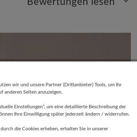
Bewertungen lesen
en. Teilen Sie Ihre Erfahrungen mit anderen.
en wir und unsere Partner (Drittanbieter) Tools, um Ihr
f anderen Seiten anzuzeigen.
duelle Einstellungen“, um eine detaillierte Beschreibung der
önnen Ihre Einwilligung später jederzeit ändern / widerrufen.
urch die Cookies erheben, erhalten Sie in unserer