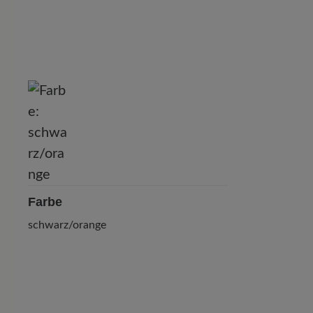
P
Farbe
schwarz/orange