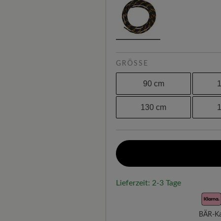
GRÖSSE
90 cm
130 cm
Lieferzeit: 2-3 Tage
BÄR-Kau