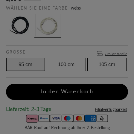
WÄHLEN SIE EINE FARBE
weiss
GRÖSSE
Größentabelle
95 cm
100 cm
105 cm
In den Warenkorb
Lieferzeit: 2-3 Tage
Filialverfügbarkeit
BÄR-Kauf auf Rechnung ab Ihrer 2. Bestellung