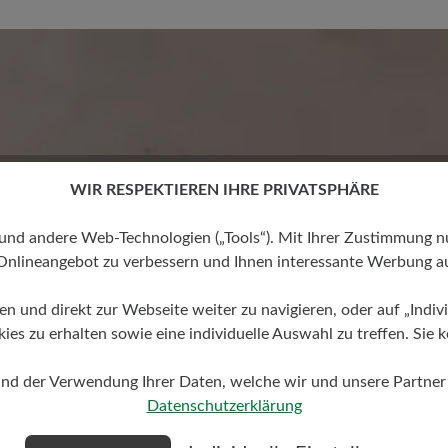
Keine Bewertungen gefund
 von 0 von 5 Sternen
mit anderen
WIR RESPEKTIEREN IHRE PRIVATSPHÄRE
 andere Web-Technologien („Tools“). Mit Ihrer Zustimmung nutz
Onlineangebot zu verbessern und Ihnen interessante Werbung au
ren und direkt zur Webseite weiter zu navigieren, oder auf „Indivi
s zu erhalten sowie eine individuelle Auswahl zu treffen. Sie k
und der Verwendung Ihrer Daten, welche wir und unsere Partner d
Datenschutzerklärung