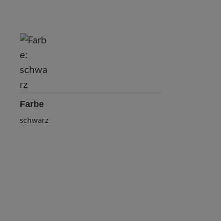
P
Farbe
schwarz
0 von 0 Bewertungen