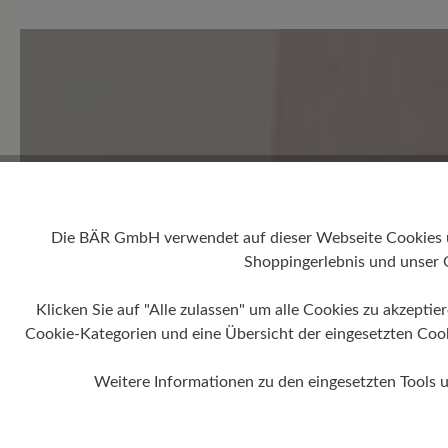
Durchschnittliche Bewertung
Bewerten Sie dieses Produkt!
Teilen Sie Ihre Erfahrungen 
Kunden.
Die BÄR GmbH verwendet auf dieser Webseite Cookies und
Shoppingerlebnis und unser 
Bewertung schreiben
Klicken Sie auf "Alle zulassen" um alle Cookies zu akzeptie
Cookie-Kategorien und eine Übersicht der eingesetzten Cookie
Weitere Informationen zu den eingesetzten Tools 