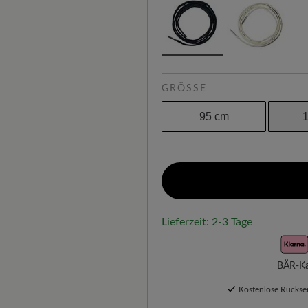
GRÖSSE
95 cm
Lieferzeit: 2-3 Tage
BÄR-Kau
Kostenlose Rücks