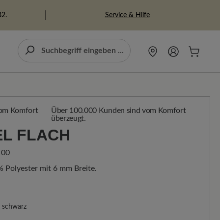
Service & Hilfe
82.
Über 100.000 Kunden sind vom Komfort
überzeugt.
L FLACH
100
 Polyester mit 6 mm Breite.
schwarz