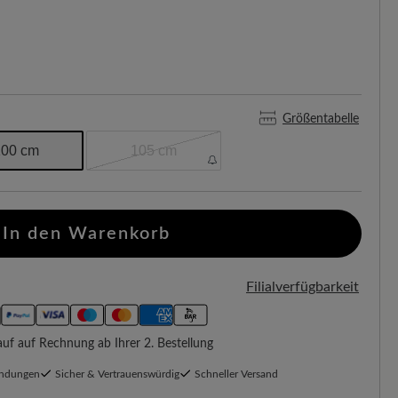
Größentabelle
100 cm
105 cm
In den Warenkorb
Filialverfügbarkeit
f auf Rechnung ab Ihrer 2. Bestellung
endungen
Sicher & Vertrauenswürdig
Schneller Versand