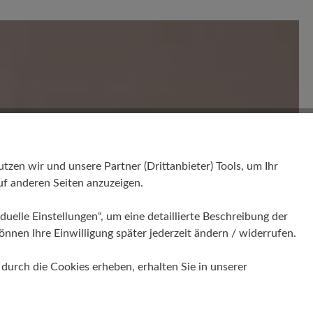
en. Teilen Sie Ihre Erfahrungen mit anderen.
en wir und unsere Partner (Drittanbieter) Tools, um Ihr
f anderen Seiten anzuzeigen.
duelle Einstellungen“, um eine detaillierte Beschreibung der
önnen Ihre Einwilligung später jederzeit ändern / widerrufen.
urch die Cookies erheben, erhalten Sie in unserer