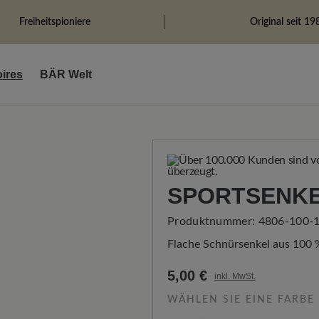
Freiheitspioniere
Original seit 19
ires
BÄR Welt
SPORTSENKE
Produktnummer:
4806-100-
Flache Schnürsenkel aus 100 %
5,00 €
inkl. MwSt.
WÄHLEN SIE EINE FARBE