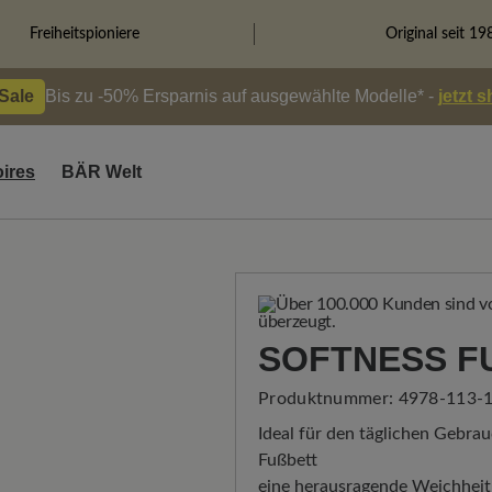
Freiheitspioniere
Original seit 19
 Sale
Bis zu -50% Ersparnis auf ausgewählte Modelle* -
jetzt 
ires
BÄR Welt
SOFTNESS F
Produktnummer:
4978-113-1
Ideal für den täglichen Gebra
Fußbett
eine herausragende Weichhei