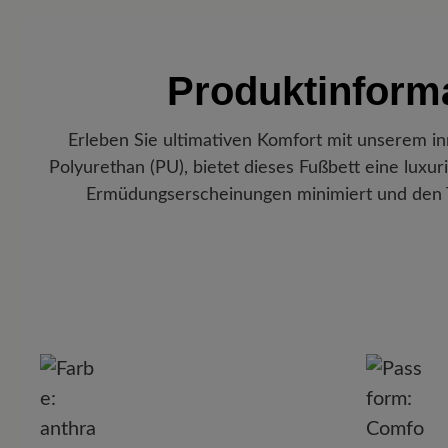
Produktinform
Erleben Sie ultimativen Komfort mit unserem i
Polyurethan (PU), bietet dieses Fußbett eine luxur
Ermüdungserscheinungen minimiert und den T
P