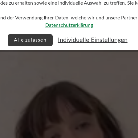
s zu erhalten sowie eine individuelle Auswahl zu treffen. Sie k
und der Verwendung Ihrer Daten, welche wir und unsere Partner d
Datenschutzerklärung
Individuelle Einstellungen
Alle zulassen
Keine Bewertungen gefund
 von 0 von 5 Sternen
mit anderen