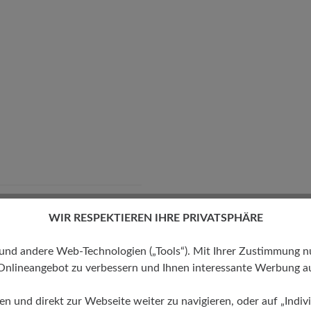
WIR RESPEKTIEREN IHRE PRIVATSPHÄRE
eite Passform (H) - Für
 kräftige Füße
 andere Web-Technologien („Tools“). Mit Ihrer Zustimmung nutz
Onlineangebot zu verbessern und Ihnen interessante Werbung au
ren und direkt zur Webseite weiter zu navigieren, oder auf „Indivi