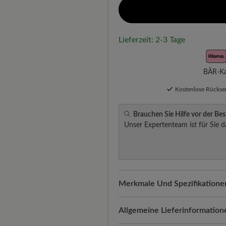
Lieferzeit: 2-3 Tage
BÄR-Kau
Kostenlose Rücks
Brauchen Sie Hilfe vor der Bes
Unser Expertenteam ist für Sie d
Merkmale Und Spezifikatione
Passform:
Comfort - Weite Pas
Allgemeine Lieferinformation