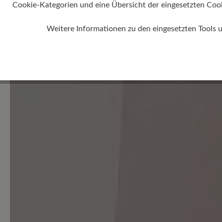
Cookie-Kategorien und eine Übersicht der eingesetzten Cookie
Weitere Informationen zu den eingesetzten Tools 
0 von 0 Bewertungen
Durchschnittliche Bewertung
Bewerten Sie dieses Produkt!
Teilen Sie Ihre Erfahrungen 
Kunden.
Bewertung schreiben