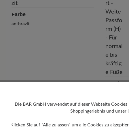
Farbe
anthrazit
Passform
Comfort - W
normale bis
Die BÄR GmbH verwendet auf dieser Webseite Cookies und
Shoppingerlebnis und unser 
Klicken Sie auf "Alle zulassen" um alle Cookies zu akzeptie