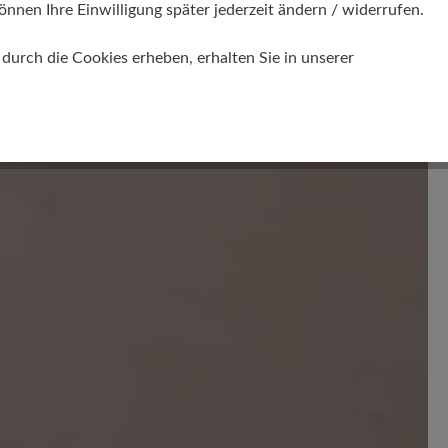
önnen Ihre Einwilligung später jederzeit ändern / widerrufen.
Bewertungen lesen
urch die Cookies erheben, erhalten Sie in unserer
en. Teilen Sie Ihre Erfahrungen mit anderen.