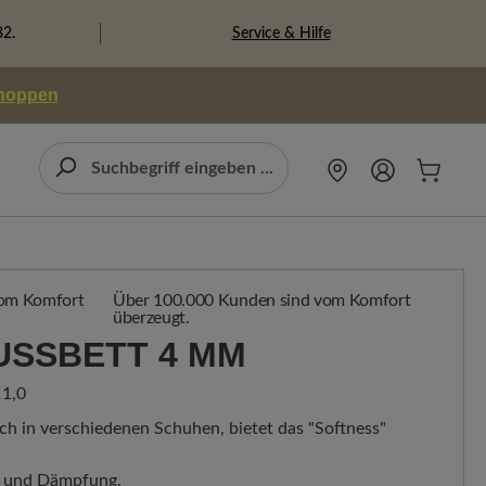
Service & Hilfe
82.
shoppen
Über 100.000 Kunden sind vom Komfort
überzeugt.
USSBETT 4 MM
1,0
uch in verschiedenen Schuhen, bietet das "Softness"
t und Dämpfung.