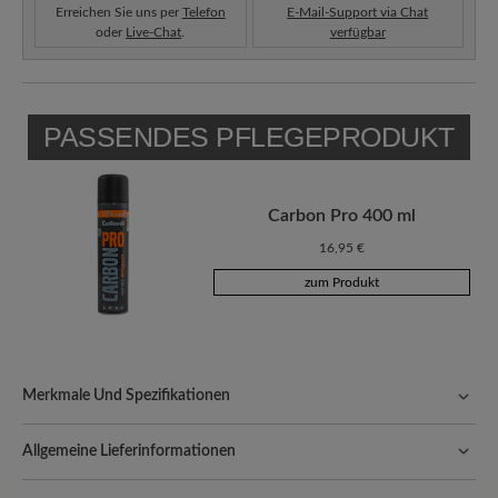
Erreichen Sie uns per
Telefon
E-Mail-Support via Chat
oder
Live-Chat
.
verfügbar
PASSENDES PFLEGEPRODUKT
Carbon Pro 400 ml
16,95 €
zum Produkt
Merkmale Und Spezifikationen
Passform:
Comfort - Weite Passform (H) - Für normale bis
kräftige Füße
Allgemeine Lieferinformationen
Versand- und Verpackungskosten:
Unsere Standardkosten