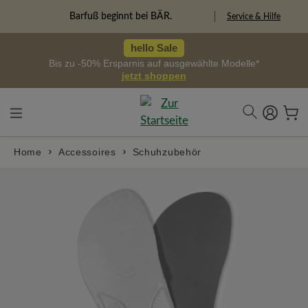
alt springen
Freiheitspioniere
Service & Hilfe
hello Sale
Bis zu -50% Ersparnis auf ausgewählte Modelle*
jetzt shoppen
Home
Accessoires
Schuhzubehör
Bildergalerie überspringen