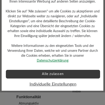
Ihnen interessante Werbung auf anderen Seiten anzuzeigen.
Klicken Sie auf "Alle zulassen" um alle Cookies zu akzeptieren und
direkt zur Webseite weiter zu navigieren, oder auf „Individuelle
Einstellungen“, um eine detaillierte Beschreibung der Cookie-
Kategorien und eine Übersicht der eingesetzten Cookies zu
erhalten sowie eine individuelle Auswahl zu treffen. Sie können
Ihre Einwilligung später jederzeit ändern / widerrufen.
Dämpfungsgrad
Schafthöhe Ca
Weitere Informationen zu den eingesetzten Tools und der
hoch
13 cm
Verwendung Ihrer Daten, welche wir und unsere Partner durch
die Cookies erheben, erhalten Sie in unserer
Datenschutzerklärung
Alle zulassen
Individuelle Einstellungen
Profilierung
mittel
Funktionalität
Atmungsaktiv