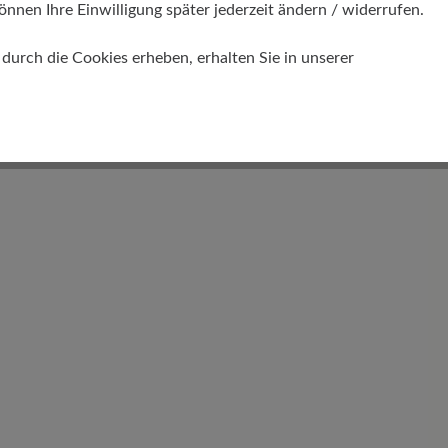
önnen Ihre Einwilligung später jederzeit ändern / widerrufen.
urch die Cookies erheben, erhalten Sie in unserer
Schafthöhe Ca
13 cm