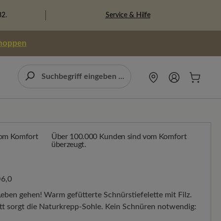
Service & Hilfe
82.
shoppen
Über 100.000 Kunden sind vom Komfort
überzeugt.
6,0
eben gehen! Warm gefütterte Schnürstiefelette mit Filz.
tt sorgt die Naturkrepp-Sohle. Kein Schnüren notwendig: