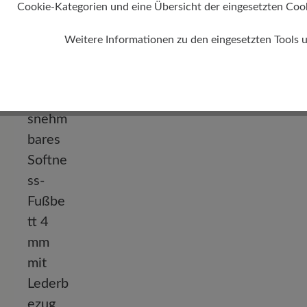
Cookie-Kategorien und eine Übersicht der eingesetzten Cookie
Weitere Informationen zu den eingesetzten Tools 
Absatz
0 mm