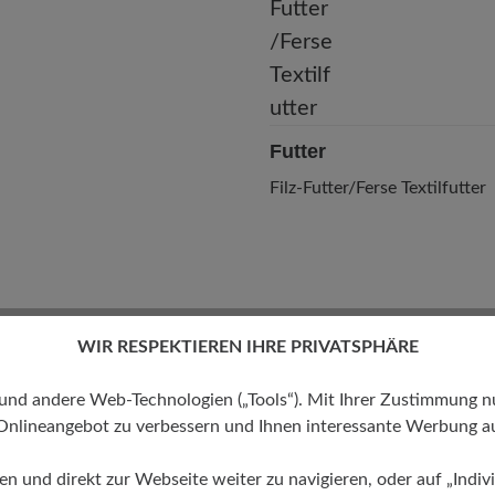
Futter
Filz-Futter/Ferse Textilfutter
WIR RESPEKTIEREN IHRE PRIVATSPHÄRE
 andere Web-Technologien („Tools“). Mit Ihrer Zustimmung nutz
Onlineangebot zu verbessern und Ihnen interessante Werbung au
ren und direkt zur Webseite weiter zu navigieren, oder auf „Indivi