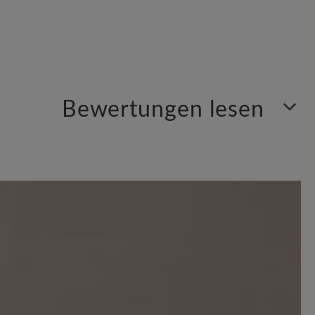
Bewertungen lesen
Sortiert nach
6
Bewertungen
 Sternen
gend