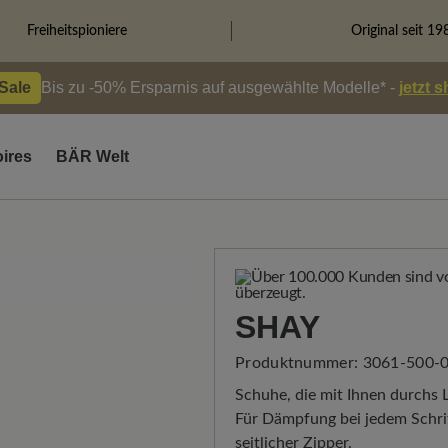
Freiheitspioniere
Original seit 19
 Sale
Bis zu -50% Ersparnis auf ausgewählte Modelle* -
jetzt 
ires
BÄR Welt
SHAY
Produktnummer:
3061-500-0
Schuhe, die mit Ihnen durchs L
Für Dämpfung bei jedem Schri
seitlicher Zipper.