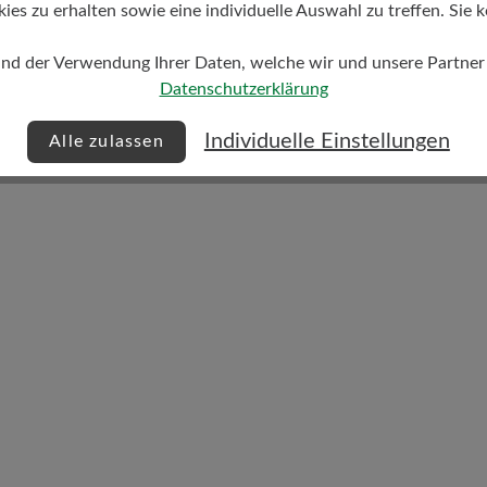
s zu erhalten sowie eine individuelle Auswahl zu treffen. Sie k
und der Verwendung Ihrer Daten, welche wir und unsere Partner d
Datenschutzerklärung
Dämpfungsgrad
hoch
Individuelle Einstellungen
Alle zulassen