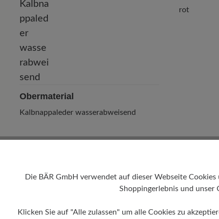
rot
Obermaterial
Kalbnappaleder wasserabweisend
Die BÄR GmbH verwendet auf dieser Webseite Cookies und
Shoppingerlebnis und unser 
Klicken Sie auf "Alle zulassen" um alle Cookies zu akzeptie