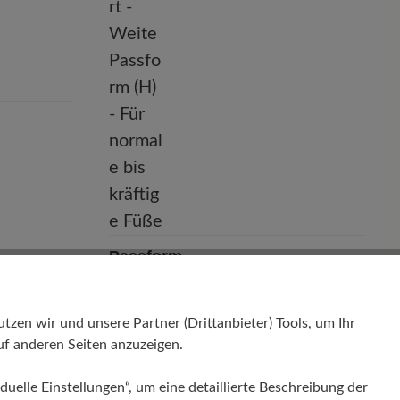
Passform
Comfort - Weite Passform (H) - Für
normale bis kräftige Füße
en wir und unsere Partner (Drittanbieter) Tools, um Ihr
f anderen Seiten anzuzeigen.
duelle Einstellungen“, um eine detaillierte Beschreibung der