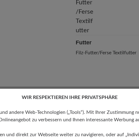
Futter
Filz-Futter/Ferse Textilfutter
WIR RESPEKTIEREN IHRE PRIVATSPHÄRE
 andere Web-Technologien („Tools“). Mit Ihrer Zustimmung nutz
Onlineangebot zu verbessern und Ihnen interessante Werbung au
ren und direkt zur Webseite weiter zu navigieren, oder auf „Indivi