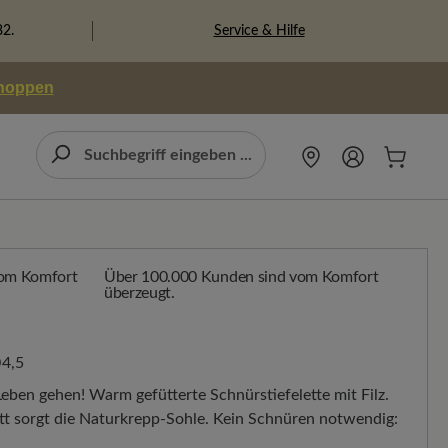
Service & Hilfe
82.
shoppen
Über 100.000 Kunden sind vom Komfort
überzeugt.
4,5
eben gehen! Warm gefütterte Schnürstiefelette mit Filz.
tt sorgt die Naturkrepp-Sohle. Kein Schnüren notwendig: