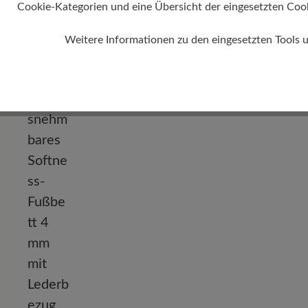
Cookie-Kategorien und eine Übersicht der eingesetzten Cookie
Weitere Informationen zu den eingesetzten Tools 
Absatz
0 mm