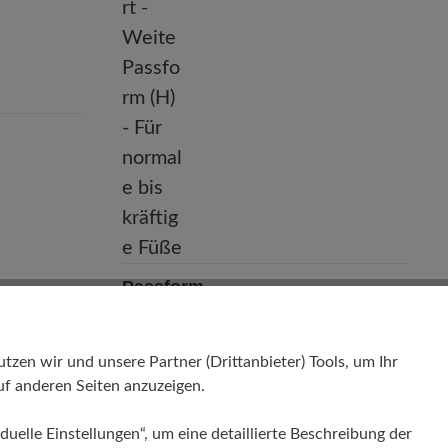
Passform
Comfort - Weite Passform (H) - Für
normale bis kräftige Füße
en wir und unsere Partner (Drittanbieter) Tools, um Ihr
f anderen Seiten anzuzeigen.
duelle Einstellungen“, um eine detaillierte Beschreibung der