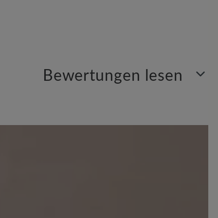
Bewertungen lesen
Sortiert nach
6
Bewertungen
 Sternen
gend