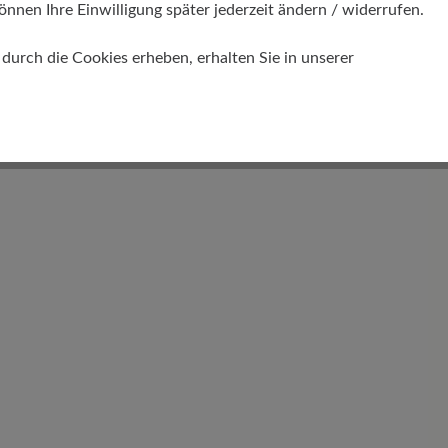
önnen Ihre Einwilligung später jederzeit ändern / widerrufen.
urch die Cookies erheben, erhalten Sie in unserer
Schafthöhe Ca
13 cm