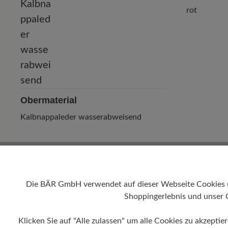
rot
Obermaterial
Kalbnappaleder wasserabweisend
Die BÄR GmbH verwendet auf dieser Webseite Cookies und
Shoppingerlebnis und unser 
Klicken Sie auf "Alle zulassen" um alle Cookies zu akzeptie