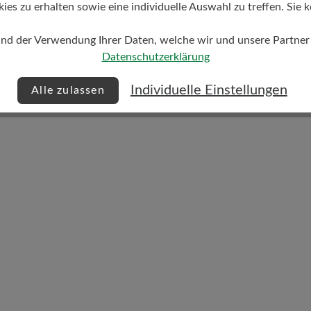
s zu erhalten sowie eine individuelle Auswahl zu treffen. Sie k
und der Verwendung Ihrer Daten, welche wir und unsere Partner d
Datenschutzerklärung
Dämpfungsgrad
hoch
Individuelle Einstellungen
Alle zulassen