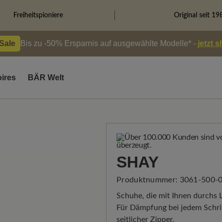
Freiheitspioniere
Original seit 19
 Sale
Bis zu -50% Ersparnis auf ausgewählte Modelle* -
jetzt 
ires
BÄR Welt
SHAY
Produktnummer:
3061-500-0
Schuhe, die mit Ihnen durchs L
Für Dämpfung bei jedem Schri
seitlicher Zipper.