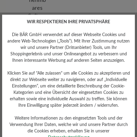
WIR RESPEKTIEREN IHRE PRIVATSPHÄRE
Die BÄR GmbH verwendet auf dieser Webseite Cookies und
andere Web-Technologien („Tools“). Mit Ihrer Zustimmung nutzen
wir und unsere Partner (Drittanbieter) Tools, um Ihr
Shoppingerlebnis und unser Onlineangebot zu verbessern und
Ihnen interessante Werbung auf anderen Seiten anzuzeigen.
Klicken Sie auf "Alle zulassen" um alle Cookies zu akzeptieren und
Herausnehmbares
direkt zur Webseite weiter zu navigieren, oder auf „Individuelle
Fußbett
Einstellungen“, um eine detaillierte Beschreibung der Cookie-
Herausnehmbares Softness-
Kategorien und eine Übersicht der eingesetzten Cookies zu
Fußbett 4 mm mit
erhalten sowie eine individuelle Auswahl zu treffen. Sie können
Lederbezug
Ihre Einwilligung später jederzeit ändern / widerrufen.
Weitere Informationen zu den eingesetzten Tools und der
Verwendung Ihrer Daten, welche wir und unsere Partner durch
die Cookies erheben, erhalten Sie in unserer