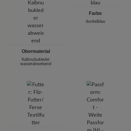
Farbe
dunkelblau
Obermaterial
Kalbnubukleder
wasserabweisend