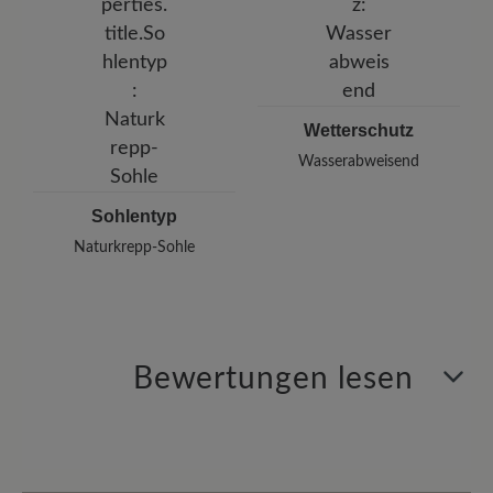
Wetterschutz
Wasserabweisend
Sohlentyp
Naturkrepp-Sohle
Bewertungen lesen
6 von 6 Bewertungen