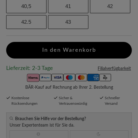
40,5
41
42
42.5
43
In den Warenkorb
Lieferzeit: 2-3 Tage
Filialverfügbarkeit
BÄR-Kauf auf Rechnung ab Ihrer 2. Bestellung
Kostenlose
Sicher &
Schneller
Rücksendungen
Vertrauenswürdig
Versand
Brauchen Sie Hilfe vor der Bestellung?
Unser Expertenteam ist für Sie da.