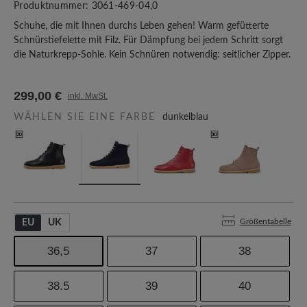
Produktnummer:
3061-469-04,0
Schuhe, die mit Ihnen durchs Leben gehen! Warm gefütterte
Schnürstiefelette mit Filz. Für Dämpfung bei jedem Schritt sorgt
die Naturkrepp-Sohle. Kein Schnüren notwendig: seitlicher Zipper.
299,00 €
inkl. MwSt.
WÄHLEN SIE EINE FARBE
dunkelblau
Größentabelle
EU
UK
36,5
37
38
38.5
39
40