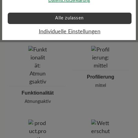
Datenschutzerklärung
Alle zulassen
Dämpfungsgrad
Schafthöhe Ca
hoch
13 cm
Individuelle Einstellungen
Profilierung
mittel
Funktionalität
Atmungsaktiv