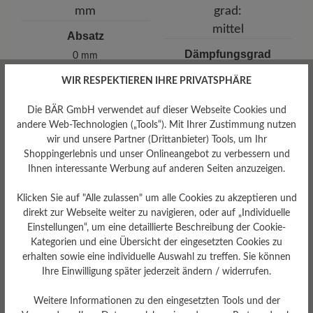
Absatz
Dämpfungsgrad
0 mm
mittel
WIR RESPEKTIEREN IHRE PRIVATSPHÄRE
Die BÄR GmbH verwendet auf dieser Webseite Cookies und
andere Web-Technologien („Tools“). Mit Ihrer Zustimmung nutzen
wir und unsere Partner (Drittanbieter) Tools, um Ihr
Shoppingerlebnis und unser Onlineangebot zu verbessern und
Ihnen interessante Werbung auf anderen Seiten anzuzeigen.
Profilierung
Klicken Sie auf "Alle zulassen" um alle Cookies zu akzeptieren und
mittel
direkt zur Webseite weiter zu navigieren, oder auf „Individuelle
Einstellungen“, um eine detaillierte Beschreibung der Cookie-
Kategorien und eine Übersicht der eingesetzten Cookies zu
Fußbett
erhalten sowie eine individuelle Auswahl zu treffen. Sie können
Ihre Einwilligung später jederzeit ändern / widerrufen.
Naturkautschuk-Fußbett
Weitere Informationen zu den eingesetzten Tools und der