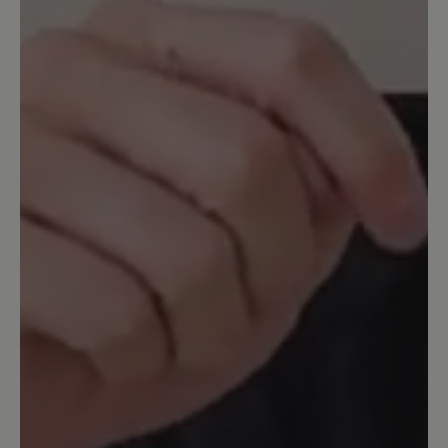
Kurz: empfehlenswert, aber sehr teuer
für eine Sandale nur aus Plastik (deshalb
ein Sternchen Abzug).