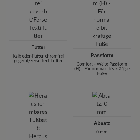
Futter
Passform
Kalbleder-Futter chromfrei
gegerbt/Ferse Textilfutter
Comfort - Weite Passform
(H) - Für normale bis kräftige
Füße
Absatz
0 mm