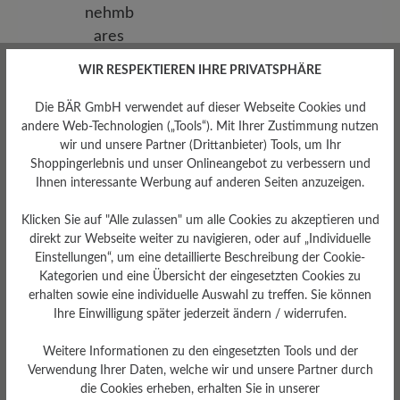
WIR RESPEKTIEREN IHRE PRIVATSPHÄRE
Die BÄR GmbH verwendet auf dieser Webseite Cookies und
andere Web-Technologien („Tools“). Mit Ihrer Zustimmung nutzen
wir und unsere Partner (Drittanbieter) Tools, um Ihr
Shoppingerlebnis und unser Onlineangebot zu verbessern und
Ihnen interessante Werbung auf anderen Seiten anzuzeigen.
Klicken Sie auf "Alle zulassen" um alle Cookies zu akzeptieren und
Herausnehmbares
direkt zur Webseite weiter zu navigieren, oder auf „Individuelle
Fußbett
Einstellungen“, um eine detaillierte Beschreibung der Cookie-
Kategorien und eine Übersicht der eingesetzten Cookies zu
Herausnehmbares Softness-
Fußbett 4 mm mit
erhalten sowie eine individuelle Auswahl zu treffen. Sie können
Lederbezug
Ihre Einwilligung später jederzeit ändern / widerrufen.
Weitere Informationen zu den eingesetzten Tools und der
Verwendung Ihrer Daten, welche wir und unsere Partner durch
die Cookies erheben, erhalten Sie in unserer