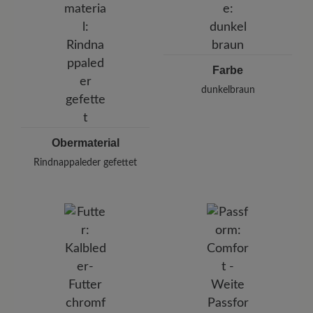
Deutschland
E-mail:
kundenbetreuung@baer-schuhe.de
Telefon: 0800 51 65 65 56 (gebührenfrei)
Farbe
dunkelbraun
Obermaterial
Rindnappaleder gefettet