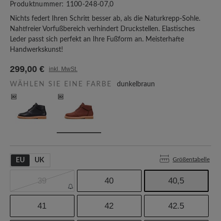
Produktnummer:
1100-248-07,0
Nichts federt Ihren Schritt besser ab, als die Naturkrepp-Sohle.
Nahtfreier Vorfußbereich verhindert Druckstellen. Elastisches
Leder passt sich perfekt an Ihre Fußform an. Meisterhafte
Handwerkskunst!
299,00 €
inkl. MwSt.
WÄHLEN SIE EINE FARBE
dunkelbraun
Größentabelle
EU
UK
39
40
40,5
41
42
42.5