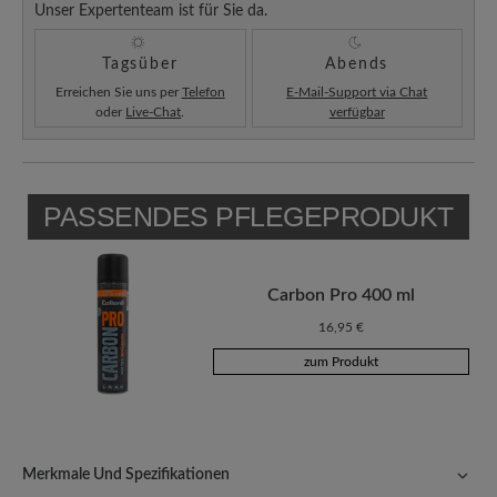
Unser Expertenteam ist für Sie da.
Tagsüber
Abends
Erreichen Sie uns per
Telefon
E-Mail-Support via Chat
oder
Live-Chat
.
verfügbar
PASSENDES PFLEGEPRODUKT
Carbon Pro 400 ml
16,95 €
zum Produkt
Merkmale Und Spezifikationen
Freeyourfeet!
Die perfekte Passform mit 100% Zehenfreiheit.