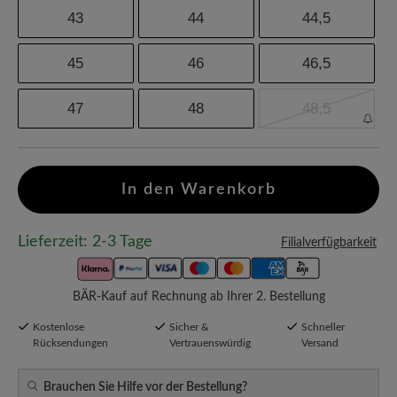
43
44
44,5
45
46
46,5
47
48
48,5
In den Warenkorb
Lieferzeit: 2-3 Tage
Filialverfügbarkeit
BÄR-Kauf auf Rechnung ab Ihrer 2. Bestellung
Kostenlose
Sicher &
Schneller
Rücksendungen
Vertrauenswürdig
Versand
Brauchen Sie Hilfe vor der Bestellung?