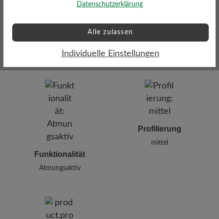
Datenschutzerklärung
Alle zulassen
Dämpfungsgrad
Schafthöhe Ca
hoch
10 cm
Individuelle Einstellungen
Profilierung
mittel
Funktionalität
Atmungsaktiv