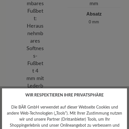
Absatz
0 mm
WIR RESPEKTIEREN IHRE PRIVATSPHÄRE
Herausnehmbares
Die BÄR GmbH verwendet auf dieser Webseite Cookies und
Fußbett
andere Web-Technologien („Tools“). Mit Ihrer Zustimmung nutzen
Herausnehmbares Softness-
wir und unsere Partner (Drittanbieter) Tools, um Ihr
Fußbett 4 mm mit
Shoppingerlebnis und unser Onlineangebot zu verbessern und
Lederbezug