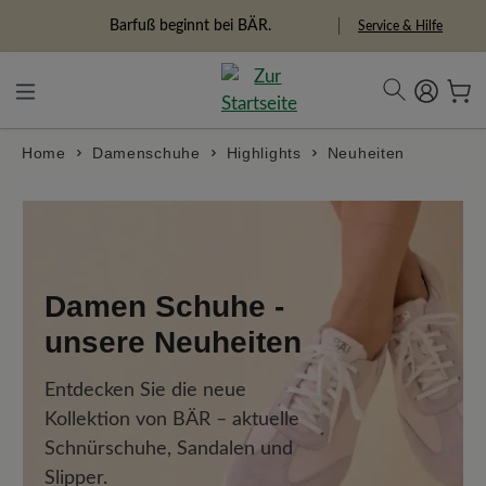
alt springen
Freiheitspioniere
Service & Hilfe
Home
Damenschuhe
Highlights
Neuheiten
Damen Schuhe -
unsere Neuheiten
Entdecken Sie die neue
Kollektion von BÄR – aktuelle
Schnürschuhe, Sandalen und
Slipper.