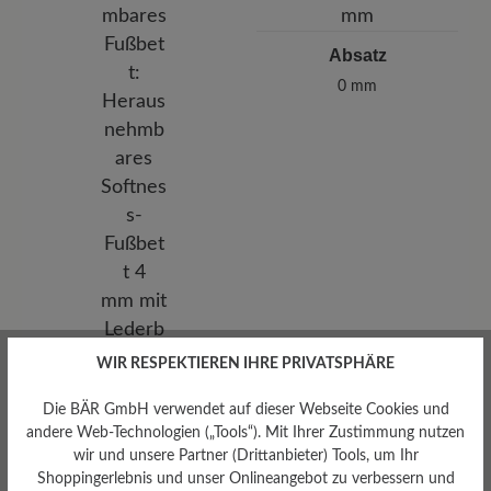
Absatz
0 mm
WIR RESPEKTIEREN IHRE PRIVATSPHÄRE
Herausnehmbares
Die BÄR GmbH verwendet auf dieser Webseite Cookies und
Fußbett
andere Web-Technologien („Tools“). Mit Ihrer Zustimmung nutzen
Herausnehmbares Softness-
wir und unsere Partner (Drittanbieter) Tools, um Ihr
Fußbett 4 mm mit
Shoppingerlebnis und unser Onlineangebot zu verbessern und
Lederbezug