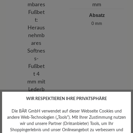
Absatz
0 mm
WIR RESPEKTIEREN IHRE PRIVATSPHÄRE
Herausnehmbares
Die BÄR GmbH verwendet auf dieser Webseite Cookies und
Fußbett
andere Web-Technologien („Tools“). Mit Ihrer Zustimmung nutzen
Herausnehmbares Softness-
wir und unsere Partner (Drittanbieter) Tools, um Ihr
Fußbett 4 mm mit
Shoppingerlebnis und unser Onlineangebot zu verbessern und
Lederbezug