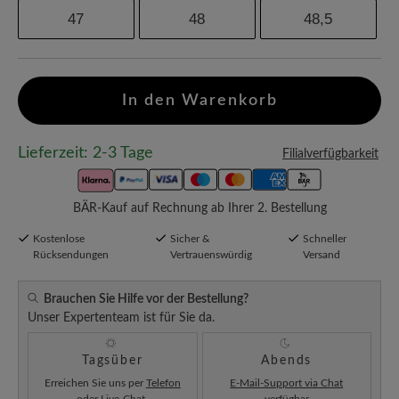
47
48
48,5
In den Warenkorb
Lieferzeit: 2-3 Tage
Filialverfügbarkeit
BÄR-Kauf auf Rechnung ab Ihrer 2. Bestellung
Kostenlose
Sicher &
Schneller
Rücksendungen
Vertrauenswürdig
Versand
Brauchen Sie Hilfe vor der Bestellung?
Unser Expertenteam ist für Sie da.
Tagsüber
Abends
Erreichen Sie uns per
Telefon
E-Mail-Support via Chat
oder
Live-Chat
.
verfügbar