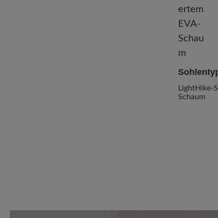
Sohlenty
LightHike-
Schaum
11 von 11 Bewertungen