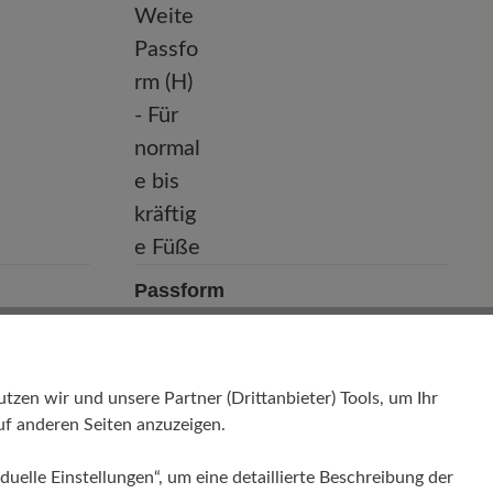
Passform
Comfort - Weite Passform (H) - Für
normale bis kräftige Füße
en wir und unsere Partner (Drittanbieter) Tools, um Ihr
f anderen Seiten anzuzeigen.
duelle Einstellungen“, um eine detaillierte Beschreibung der