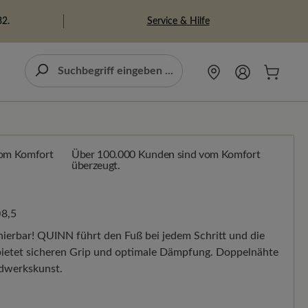
Service & Hilfe
82.
Über 100.000 Kunden sind vom Komfort
überzeugt.
8,5
inierbar! QUINN führt den Fuß bei jedem Schritt und die
 bietet sicheren Grip und optimale Dämpfung. Doppelnähte
dwerkskunst.