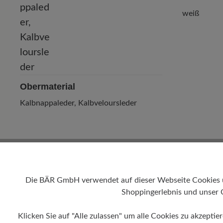
weiß
Obermaterial
Kalbnappaleder, Kalbveloursleder
Die BÄR GmbH verwendet auf dieser Webseite Cookies und
Shoppingerlebnis und unser 
Klicken Sie auf "Alle zulassen" um alle Cookies zu akzeptie