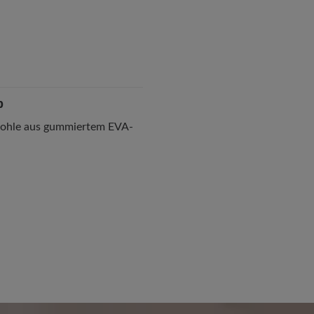
p
Sohle aus gummiertem EVA-