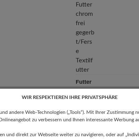
Futter
Kalbleder-Futter chromfrei
WIR RESPEKTIEREN IHRE PRIVATSPHÄRE
gegerbt/Ferse Textilfutter
 andere Web-Technologien („Tools“). Mit Ihrer Zustimmung nutz
Onlineangebot zu verbessern und Ihnen interessante Werbung au
ren und direkt zur Webseite weiter zu navigieren, oder auf „Indivi