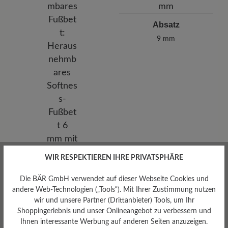
Absatz
9 mm
WIR RESPEKTIEREN IHRE PRIVATSPHÄRE
Die BÄR GmbH verwendet auf dieser Webseite Cookies und
Herausnehmbares
andere Web-Technologien („Tools“). Mit Ihrer Zustimmung nutzen
Fußbett
wir und unsere Partner (Drittanbieter) Tools, um Ihr
Herausnehmbares Softness-
Shoppingerlebnis und unser Onlineangebot zu verbessern und
Fußbett 6 mm mit
Ihnen interessante Werbung auf anderen Seiten anzuzeigen.
Lederbezug