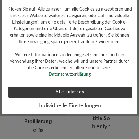
Klicken Sie auf "Alle zulassen" um alle Cookies zu akzeptieren und
direkt zur Webseite weiter zu navigieren, oder auf „Individuelle
Einstellungen“, um eine detaillierte Beschreibung der Cookie-
Kategorien und eine Übersicht der eingesetzten Cookies zu
erhalten sowie eine individuelle Auswahl zu treffen. Sie können
Ihre Einwilligung später jederzeit ändern / widerrufen.
Dämpfungsgrad
Weitere Informationen zu den eingesetzten Tools und der
Verwendung Ihrer Daten, welche wir und unsere Partner durch
Funktionalität
hoch
die Cookies erheben, erhalten Sie in unserer
Atmungsaktiv
Datenschutzerklärung
Alle zulassen
Individuelle Einstellungen
Profilierung
griffig